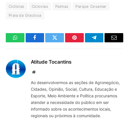
Ciclistas
Ciclovias
Palmas
Parque Cesamar
Praia da Graciosa
WhatsApp
Facebook
Twitter
Pinterest
Telegrama
E-
mail
Atitude Tocantins
Site
Ao desenvolvermos as seções de Agronegócio,
Cidades, Opinião, Social, Cultura, Educação e
Esporte, Meio Ambiente e Política procuramos
atender a necessidade do público em ser
informado sobre os acontecimentos locais,
regionais ou próximos à comunidade.