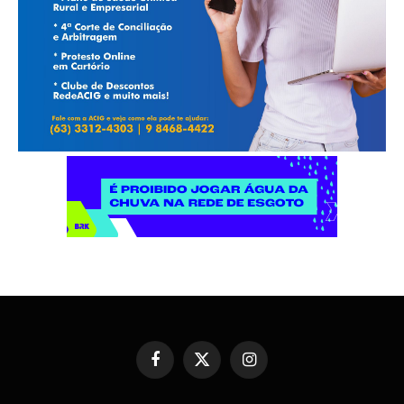
Facebook
X
Instagram
(Twitter)