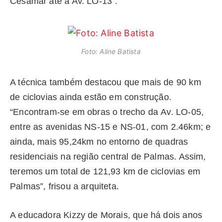
Cesamar até a Av. LO-13”.
Foto: Aline Batista
A técnica também destacou que mais de 90 km
de ciclovias ainda estão em construção.
“Encontram-se em obras o trecho da Av. LO-05,
entre as avenidas NS-15 e NS-01, com 2.46km; e
ainda, mais 95,24km no entorno de quadras
residenciais na região central de Palmas. Assim,
teremos um total de 121,93 km de ciclovias em
Palmas”, frisou a arquiteta.
A educadora Kizzy de Morais, que há dois anos