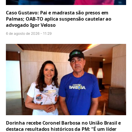
Caso Gustavo: Pai e madrasta são presos em
Palmas; OAB-TO aplica suspensão cautelar ao
advogado Igor Veloso
6 de agosto de 2026 - 11:29
Dorinha recebe Coronel Barbosa no União Brasil e
destaca resultados históricos da PM: “É um líder