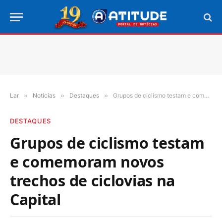
Lar
»
Notícias
»
Destaques
»
Grupos de ciclismo testam e comemoram novos trechos de ciclovias na Capital
DESTAQUES
Grupos de ciclismo testam
e comemoram novos
trechos de ciclovias na
Capital