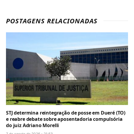
POSTAGENS RELACIONADAS
STJ determina reintegração de posse em Dueré (TO)
e reabre debate sobre aposentadoria compulsória
do juiz Adriano Morelli
7 de agosto de 2026 - 21:53