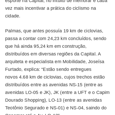
esporte na Capital, no intuito de melhorar e cada
vez mais incentivar a prática do ciclismo na
cidade.
Palmas, que antes possuía 19 km de ciclovias,
passa a contar com 24,23 km concluídos, sendo
que há ainda 95,24 km em construção,
distribuídos em diversas regiões da Capital. A
arquiteta e especialista em Mobilidade, Joseísa
Furtado, explica: “Estão sendo entregues
novos 4.68 km de ciclovias, cujos trechos estão
distribuídos entre as avenidas NS-15 (entre as
avenidas LO-05 e JK), JK (entre a UFT e o Capim
Dourado Shopping), LO-13 (entre as avenidas
Teotônio Segurado e NS-01) e NS-04, saindo do