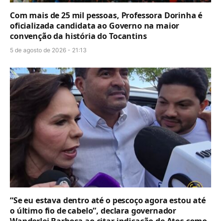
Com mais de 25 mil pessoas, Professora Dorinha é
oficializada candidata ao Governo na maior
convenção da história do Tocantins
5 de agosto de 2026 - 21:13
“Se eu estava dentro até o pescoço agora estou até
o último fio de cabelo”, declara governador
Wanderlei Barbosa ao citar indicação de Atos como