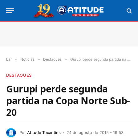
Lar
»
Notícias
»
Destaques
»
Gurupi perde segunda partida na Copa Norte Sub-20
DESTAQUES
Gurupi perde segunda
partida na Copa Norte Sub-
20
Por
Atitude Tocantins
24 de agosto de 2015 - 19:53