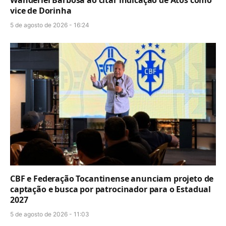
vice de Dorinha
5 de agosto de 2026 - 16:24
CBF e Federação Tocantinense anunciam projeto de
captação e busca por patrocinador para o Estadual
2027
5 de agosto de 2026 - 11:03