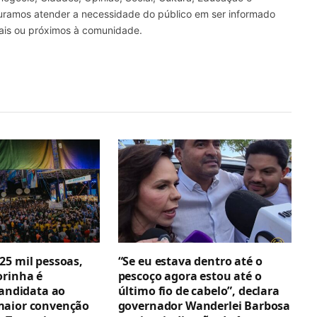
curamos atender a necessidade do público em ser informado
nais ou próximos à comunidade.
25 mil pessoas,
“Se eu estava dentro até o
orinha é
pescoço agora estou até o
candidata ao
último fio de cabelo”, declara
maior convenção
governador Wanderlei Barbosa