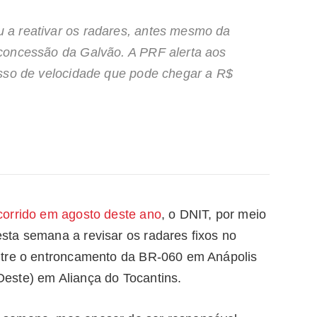
a reativar os radares, antes mesmo da
concessão da Galvão. A PRF alerta aos
esso de velocidade que pode chegar a R$
orrido em agosto deste ano
, o DNIT, por meio
ta semana a revisar os radares fixos no
ntre o entroncamento da BR-060 em Anápolis
este) em Aliança do Tocantins.