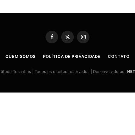
Facebook
X
Instagram
(Twitter)
QUEM SOMOS
POLÍTICA DE PRIVACIDADE
CONTATO
itude Tocantins | Todos os direitos reservados | Desenvolvido por
NET