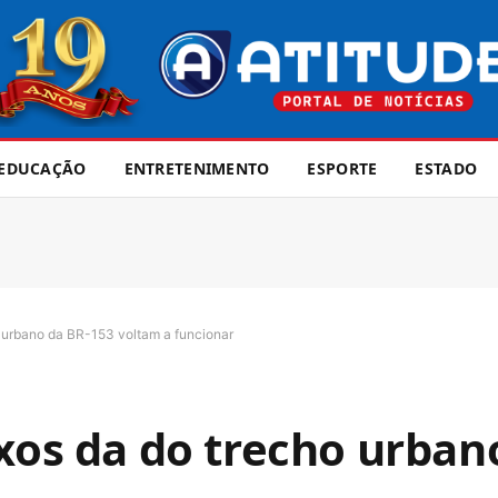
EDUCAÇÃO
ENTRETENIMENTO
ESPORTE
ESTADO
o urbano da BR-153 voltam a funcionar
ixos da do trecho urban