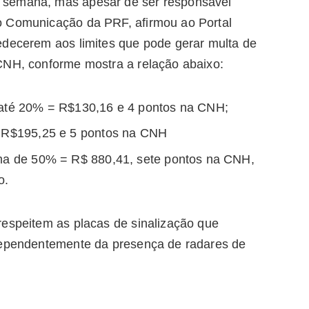
 semana, mas apesar de ser responsável
o Comunicação da PRF, afirmou ao Portal
edecerem aos limites que pode gerar multa de
CNH, conforme mostra a relação abaixo:
 até 20% = R$130,16 e 4 pontos na CNH;
= R$195,25 e 5 pontos na CNH
ima de 50% = R$ 880,41, sete pontos na CNH,
o.
respeitem as placas de sinalização que
ndependentemente da presença de radares de