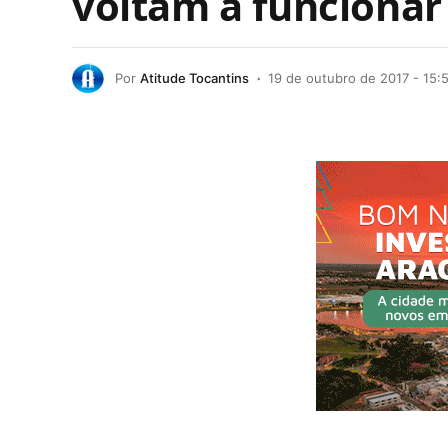
voltam a funcionar
Por
Atitude Tocantins
19 de outubro de 2017 - 15: