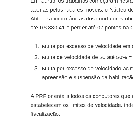
Em Gurupi os trabalhos começaram nesta
apenas pelos radares móveis, o Núcleo d
Atitude a importâncias dos condutores ob
até R$ 880,41 e perder até 07 pontos na 
Multa por excesso de velocidade em
Multa de velocidade de 20 até 50% 
Multa por excesso de velocidade ac
apreensão e suspensão da habilitaçã
A PRF orienta a todos os condutores que 
estabelecem os limites de velocidade, i
fiscalização.