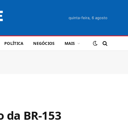
quinta-feira, 6 agosto
POLÍTICA
NEGÓCIOS
MAIS
o da BR-153