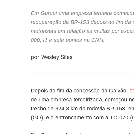
Em Gurupi uma empresa terceira começou 
recuperação da BR-153 depois do fim da 
motoristas em relação as multas por exc
880,41 e sete pontos na CNH.
por Wesley Silas
Depois do fim da concessão da Galvão,
oc
de uma empresa terceirizada, começou nes
trecho de 624,8 km da rodovia BR-153, e
(GO), e o entroncamento com a TO-070 (O