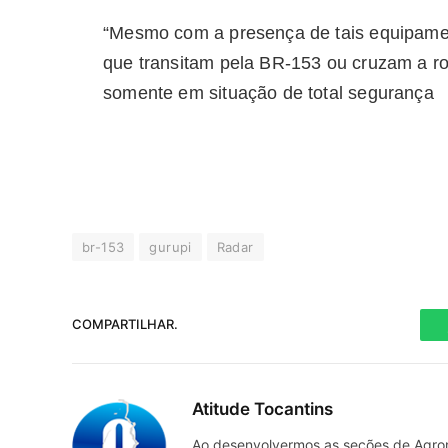
“Mesmo com a presença de tais equipamen
que transitam pela BR-153 ou cruzam a r
somente em situação de total segurança
br-153
gurupi
Radar
COMPARTILHAR.
Atitude Tocantins
Ao desenvolvermos as seções de Agrone