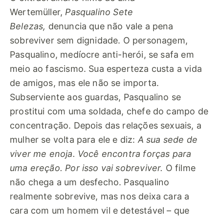
Wertemüller,
Pasqualino Sete
Belezas,
denuncia que não vale a pena
sobreviver sem dignidade. O personagem,
Pasqualino, medíocre anti-herói, se safa em
meio ao fascismo. Sua esperteza custa a vida
de amigos, mas ele não se importa.
Subserviente aos guardas, Pasqualino se
prostitui com uma soldada, chefe do campo de
concentração. Depois das relações sexuais, a
mulher se volta para ele e diz:
A sua sede de
viver me enoja. Você encontra forças para
uma ereção. Por isso vai sobreviver.
O filme
não chega a um desfecho. Pasqualino
realmente sobrevive, mas nos deixa cara a
cara com um homem vil e detestável – que