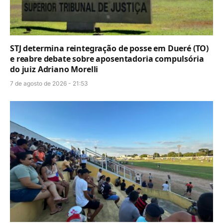
STJ determina reintegração de posse em Dueré (TO)
e reabre debate sobre aposentadoria compulsória
do juiz Adriano Morelli
7 de agosto de 2026 - 21:53