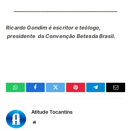
——————————
—————————–
Ricardo Gondim é escritor e teólogo,
presidente da Convenção Betesda Brasil.
WhatsApp
Facebook
Twitter
Pinterest
Telegrama
E-
mail
Atitude Tocantins
Site