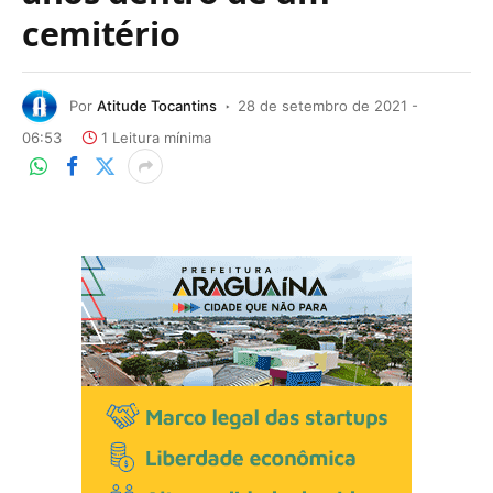
cemitério
Por
Atitude Tocantins
28 de setembro de 2021 -
06:53
1 Leitura mínima