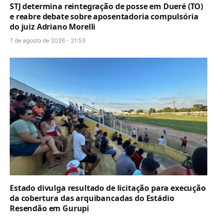
STJ determina reintegração de posse em Dueré (TO)
e reabre debate sobre aposentadoria compulsória
do juiz Adriano Morelli
7 de agosto de 2026 - 21:53
Estado divulga resultado de licitação para execução
da cobertura das arquibancadas do Estádio
Resendão em Gurupi