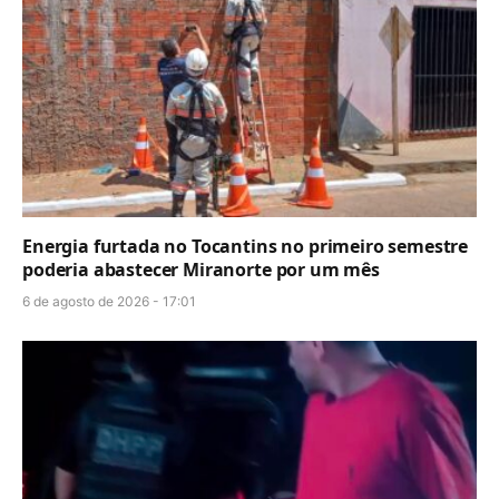
Energia furtada no Tocantins no primeiro semestre
poderia abastecer Miranorte por um mês
6 de agosto de 2026 - 17:01