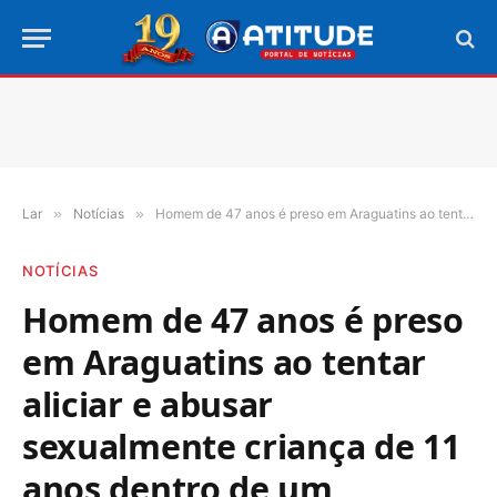
Lar
»
Notícias
»
Homem de 47 anos é preso em Araguatins ao tentar aliciar e abusar sexualmente criança de 11 anos dentro de um cemitério
NOTÍCIAS
Homem de 47 anos é preso
em Araguatins ao tentar
aliciar e abusar
sexualmente criança de 11
anos dentro de um