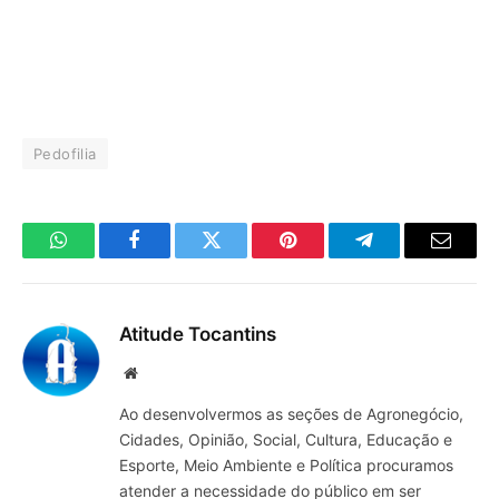
Pedofilia
WhatsApp
Facebook
Twitter
Pinterest
Telegrama
E-
mail
Atitude Tocantins
Site
Ao desenvolvermos as seções de Agronegócio,
Cidades, Opinião, Social, Cultura, Educação e
Esporte, Meio Ambiente e Política procuramos
atender a necessidade do público em ser