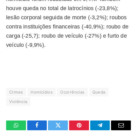
houve queda no total de latrocínios (-23,8%);
lesão corporal seguida de morte (-3,2%); roubos
contra instituições financeiras (-40,9%); roubo de
carga (-25,7); roubo de veículo (-27%) e furto de
veículo (-9,9%).
Crimes
Homicídios
Ocorrências
Queda
Violência
WhatsApp
Facebook
Twitter
Pinterest
Telegrama
E-