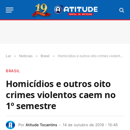
Lar
»
Notícias
»
Brasil
»
Homicídios e outros oito crimes violentos caem no 1º semestre
BRASIL
Homicídios e outros oito
crimes violentos caem no
1º semestre
Por
Atitude Tocantins
14 de outubro de 2019 - 15:45