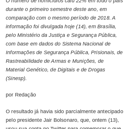
O número de homicídios caiu 22% em todo o país
durante o primeiro semestre deste ano, em
comparação com o mesmo período de 2018. A
informação foi divulgada hoje (14), em Brasília,
pelo Ministério da Justiça e Segurança Pública,
com base em dados do Sistema Nacional de
Informações de Segurança Pública, Prisionais, de
Rastreabilidade de Armas e Munições, de
Material Genético, de Digitais e de Drogas
(Sinesp).
por Redação
O resultado já havia sido parcialmente antecipado
pelo presidente Jair Bolsonaro, que, ontem (13),
usou sua conta no Twitter para comemorar o que