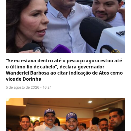
“Se eu estava dentro até o pescoço agora estou até
o último fio de cabelo”, declara governador
Wanderlei Barbosa ao citar indicação de Atos como
vice de Dorinha
5 de agosto de 2026 - 16:24