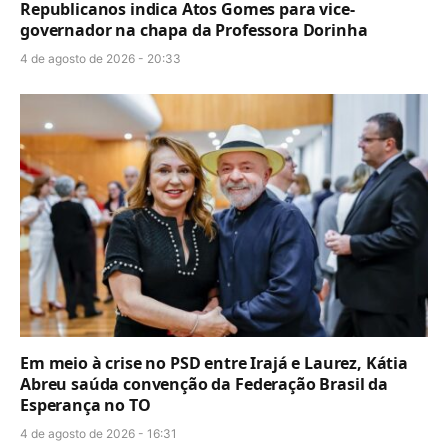
Republicanos indica Atos Gomes para vice-
governador na chapa da Professora Dorinha
4 de agosto de 2026 - 20:33
Em meio à crise no PSD entre Irajá e Laurez, Kátia
Abreu saúda convenção da Federação Brasil da
Esperança no TO
4 de agosto de 2026 - 16:31