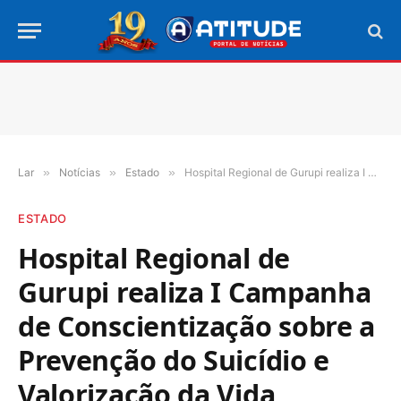
Lar
»
Notícias
»
Estado
»
Hospital Regional de Gurupi realiza I Campanha de Conscientização sobre a Prevenção do Suicídio e Valorização da Vida
ESTADO
Hospital Regional de
Gurupi realiza I Campanha
de Conscientização sobre a
Prevenção do Suicídio e
Valorização da Vida