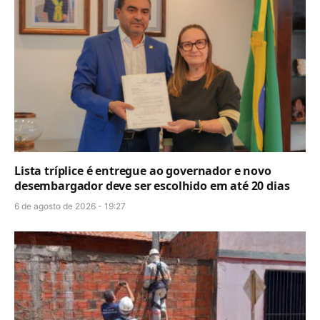
Lista tríplice é entregue ao governador e novo
desembargador deve ser escolhido em até 20 dias
6 de agosto de 2026 - 19:27