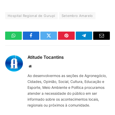
Hospital Regional de Gurupi
Setembro Amarelo
WhatsApp
Facebook
Twitter
Pinterest
Telegrama
E-
mail
Atitude Tocantins
Site
Ao desenvolvermos as seções de Agronegócio,
Cidades, Opinião, Social, Cultura, Educação e
Esporte, Meio Ambiente e Política procuramos
atender a necessidade do público em ser
informado sobre os acontecimentos locais,
regionais ou próximos à comunidade.