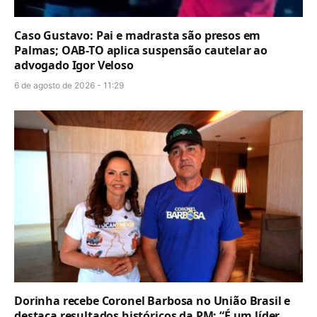
Caso Gustavo: Pai e madrasta são presos em
Palmas; OAB-TO aplica suspensão cautelar ao
advogado Igor Veloso
6 de agosto de 2026 - 11:29
Dorinha recebe Coronel Barbosa no União Brasil e
destaca resultados históricos da PM: “É um líder