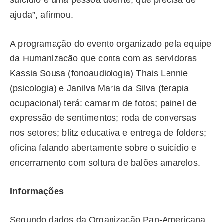
suicídio é uma pessoa doente, que precisa de
ajuda”, afirmou.
A programação do evento organizado pela equipe
da Humanizacão que conta com as servidoras
Kassia Sousa (fonoaudiologia) Thais Lennie
(psicologia) e Janilva Maria da Silva (terapia
ocupacional) terá: camarim de fotos; painel de
expressão de sentimentos; roda de conversas
nos setores; blitz educativa e entrega de folders;
oficina falando abertamente sobre o suicídio e
encerramento com soltura de balões amarelos.
Informações
Segundo dados da Organização Pan-Americana