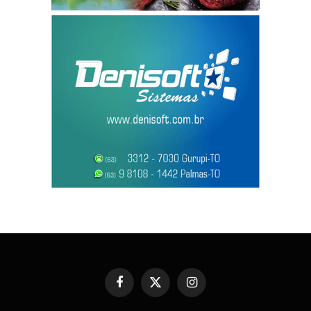
Facebook
X
Instagram
(Twitter)