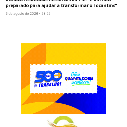
preparado para ajudar a transformar o Tocantins”
5 de agosto de 2026 - 23:25