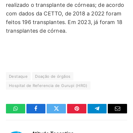
realizado o transplante de córneas; de acordo
com dados da CETTO, de 2018 a 2022 foram
feitos 196 transplantes. Em 2023, já foram 18
transplantes de córnea.
Destaque
Doação de órgãos
Hospital de Referencia de Gurupi (HRG)
WhatsApp
Facebook
Twitter
Pinterest
Telegrama
E-
mail