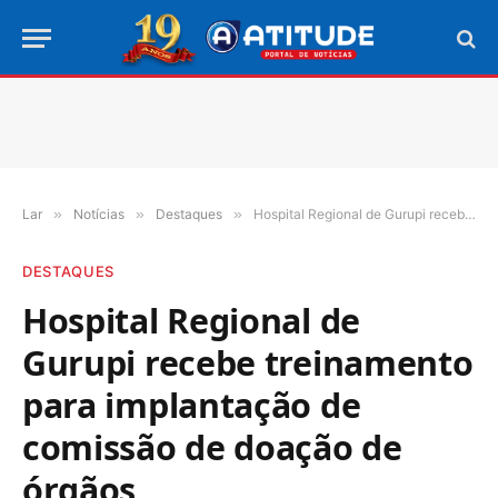
Lar
»
Notícias
»
Destaques
»
Hospital Regional de Gurupi recebe treinamento para implantação de comissão de doação de órgãos
DESTAQUES
Hospital Regional de
Gurupi recebe treinamento
para implantação de
comissão de doação de
órgãos