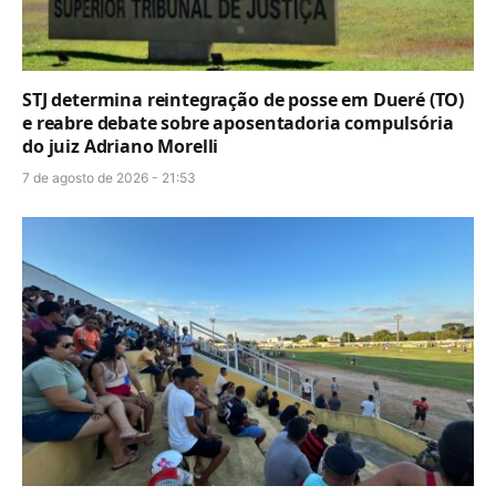
STJ determina reintegração de posse em Dueré (TO)
e reabre debate sobre aposentadoria compulsória
do juiz Adriano Morelli
7 de agosto de 2026 - 21:53