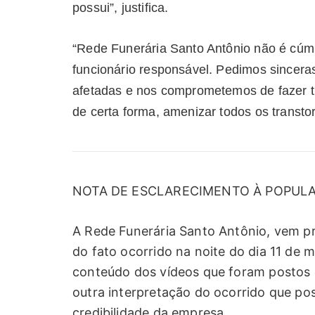
possui”, justifica.
“Rede Funerária Santo Antônio não é cúm
funcionário responsável. Pedimos sincera
afetadas e nos comprometemos de fazer tu
de certa forma, amenizar todos os transto
NOTA DE ESCLARECIMENTO À POPUL
A Rede Funerária Santo Antônio, vem pr
do fato ocorrido na noite do dia 11 de 
conteúdo dos vídeos que foram postos e
outra interpretação do ocorrido que po
credibilidade da empresa.