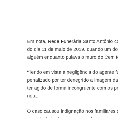
Em nota, Rede Funerária Santo Antônio co
do dia 11 de maio de 2019, quando um dos 
alguém enquanto pulava o muro do Cemité
“Tendo em vista a negligência do agente fu
penalizado por ter denegrido a imagem da
ter agido de forma incongruente com os pr
nota.
O caso causou indignação nos familiares