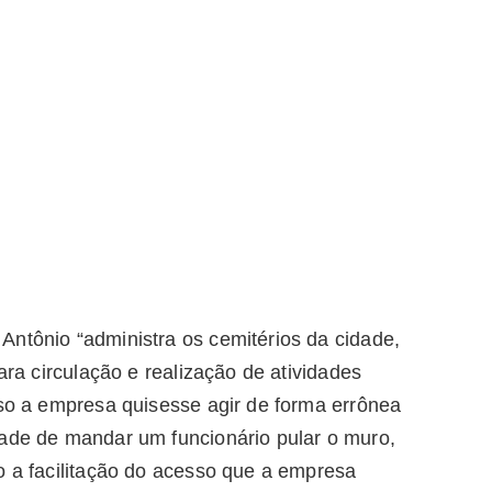
Antônio “administra os cemitérios da cidade,
para circulação e realização de atividades
aso a empresa quisesse agir de forma errônea
dade de mandar um funcionário pular o muro,
o a facilitação do acesso que a empresa