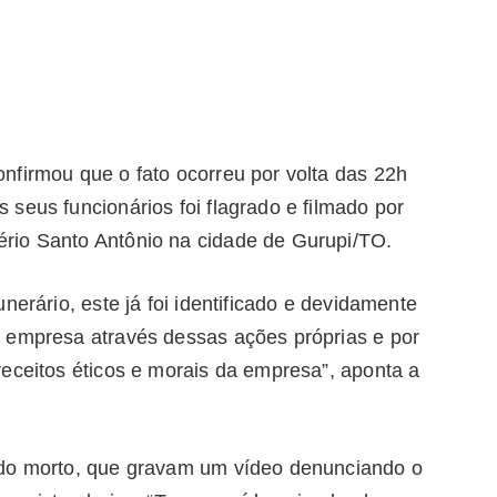
nfirmou que o fato ocorreu por volta das 22h
seus funcionários foi flagrado e filmado por
rio Santo Antônio na cidade de Gurupi/TO.
nerário, este já foi identificado e devidamente
 empresa através dessas ações próprias e por
eceitos éticos e morais da empresa”, aponta a
 do morto, que gravam um vídeo denunciando o