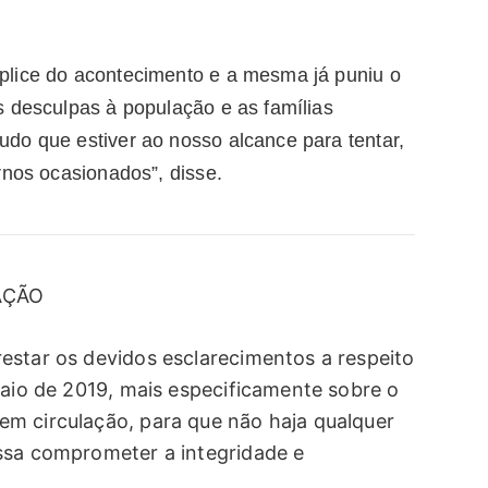
plice do acontecimento e a mesma já puniu o
s desculpas à população e as famílias
do que estiver ao nosso alcance para tentar,
rnos ocasionados”, disse.
AÇÃO
estar os devidos esclarecimentos a respeito
maio de 2019, mais especificamente sobre o
m circulação, para que não haja qualquer
ssa comprometer a integridade e