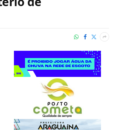
tério de