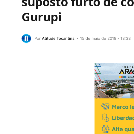
suposto furto de co
Gurupi
Por
Atitude Tocantins
15 de maio de 2019 - 13:33