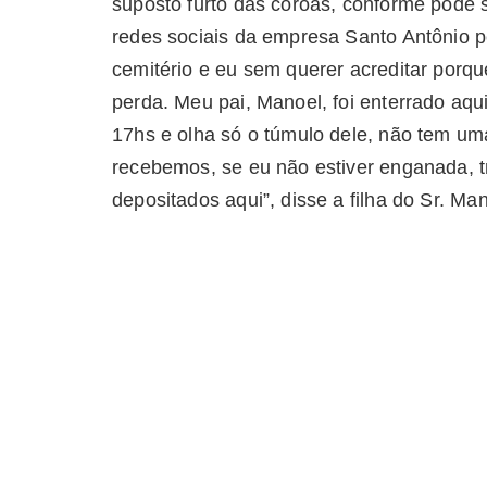
suposto furto das coroas, conforme pode s
redes sociais da empresa Santo Antônio 
cemitério e eu sem querer acreditar porqu
perda. Meu pai, Manoel, foi enterrado aqu
17hs e olha só o túmulo dele, não tem um
recebemos, se eu não estiver enganada, tr
depositados aqui”, disse a filha do Sr. Ma