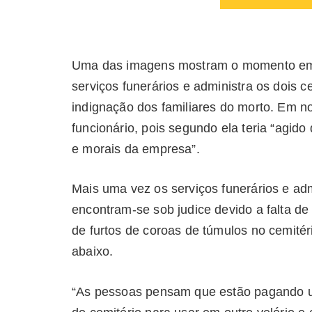
Uma das imagens mostram o momento em 
serviços funerários e administra os dois c
indignação dos familiares do morto. Em no
funcionário, pois segundo ela teria “agido
e morais da empresa”.
Mais uma vez os serviços funerários e ad
encontram-se sob judice devido a falta de l
de furtos de coroas de túmulos no cemité
abaixo.
“As pessoas pensam que estão pagando u