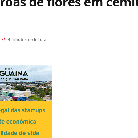
roas de flores em cemi
4 minutos de leitura