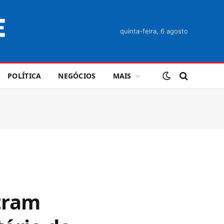
quinta-feira, 6 agosto
POLÍTICA
NEGÓCIOS
MAIS
tram