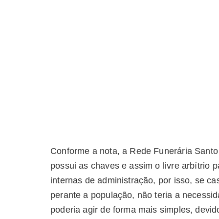
Conforme a nota, a Rede Funerária Santo 
possui as chaves e assim o livre arbítrio 
internas de administração, por isso, se c
perante a população, não teria a necessi
poderia agir de forma mais simples, devid