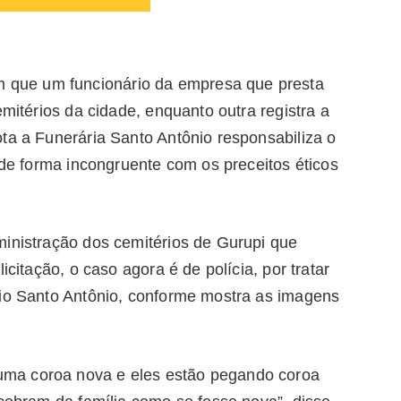
que um funcionário da empresa que presta
emitérios da cidade, enquanto outra registra a
ta a Funerária Santo Antônio responsabiliza o
 de forma incongruente com os preceitos éticos
ministração dos cemitérios de Gurupi que
icitação, o caso agora é de polícia, por tratar
rio Santo Antônio, conforme mostra as imagens
ma coroa nova e eles estão pegando coroa