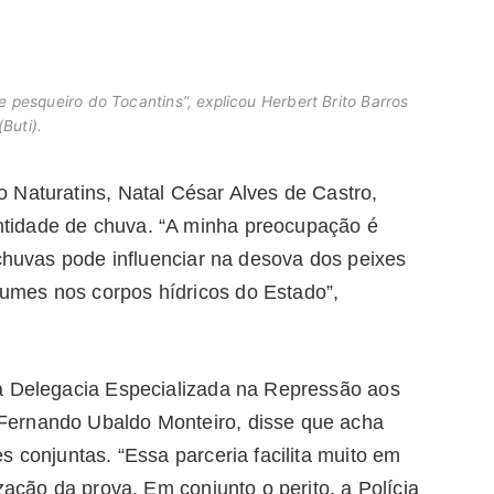
e pesqueiro do Tocantins”, explicou Herbert Brito Barros
(Buti).
 Naturatins, Natal César Alves de Castro,
tidade de chuva. “A minha preocupação é
 chuvas pode influenciar na desova dos peixes
mes nos corpos hídricos do Estado”,
da Delegacia Especializada na Repressão aos
Fernando Ubaldo Monteiro, disse que acha
s conjuntas. “Essa parceria facilita muito em
zação da prova. Em conjunto o perito, a Polícia