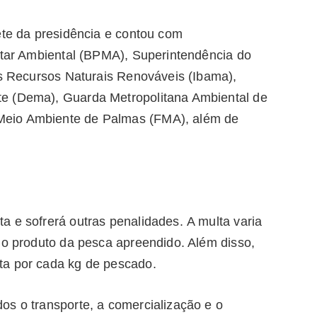
ete da presidência e contou com
litar Ambiental (BPMA), Superintendência do
os Recursos Naturais Renováveis (Ibama),
e (Dema), Guarda Metropolitana Ambiental de
Meio Ambiente de Palmas (FMA), além de
a e sofrerá outras penalidades. A multa varia
 o produto da pesca apreendido. Além disso,
ta por cada kg de pescado.
os o transporte, a comercialização e o