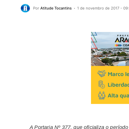
Por
Atitude Tocantins
1 de novembro de 2017 - 09
A Portaria Nº 377, que oficializa o perío