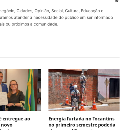
Site
gócio, Cidades, Opinião, Social, Cultura, Educação e
curamos atender a necessidade do público em ser informado
nais ou próximos à comunidade.
 é entregue ao
Energia furtada no Tocantins
 novo
no primeiro semestre poderia