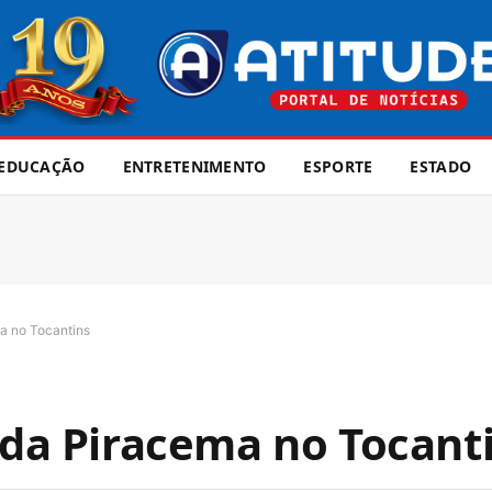
EDUCAÇÃO
ENTRETENIMENTO
ESPORTE
ESTADO
ma no Tocantins
o da Piracema no Tocant