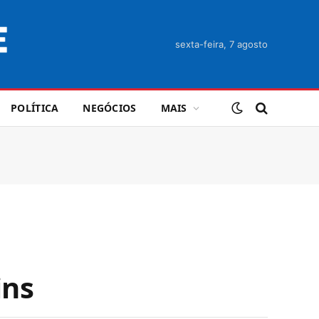
sexta-feira, 7 agosto
POLÍTICA
NEGÓCIOS
MAIS
ins