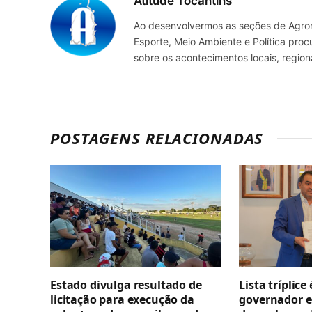
Atitude Tocantins
Ao desenvolvermos as seções de Agrone
Esporte, Meio Ambiente e Política pro
sobre os acontecimentos locais, regio
POSTAGENS RELACIONADAS
Estado divulga resultado de
Lista tríplice
licitação para execução da
governador e