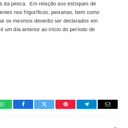
s da pesca. Em relação aos estoques de
entes nos frigoríficos, peixarias, bem como
que os mesmos deverão ser declarados em
é um dia anterior ao início do período de
WhatsApp
Facebook
Twitter
Pinterest
Telegrama
E-
mail