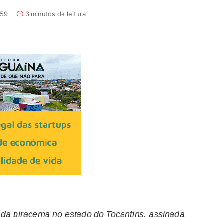
:59
3 minutos de leitura
do da piracema no estado do Tocantins, assinada