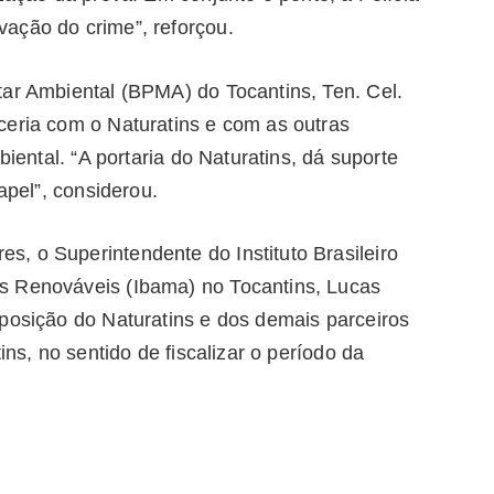
ação do crime”, reforçou.
tar Ambiental (BPMA) do Tocantins, Ten. Cel.
ceria com o Naturatins e com as outras
biental. “A portaria do Naturatins, dá suporte
apel”, considerou.
, o Superintendente do Instituto Brasileiro
s Renováveis (Ibama) no Tocantins, Lucas
sposição do Naturatins e dos demais parceiros
ins, no sentido de fiscalizar o período da