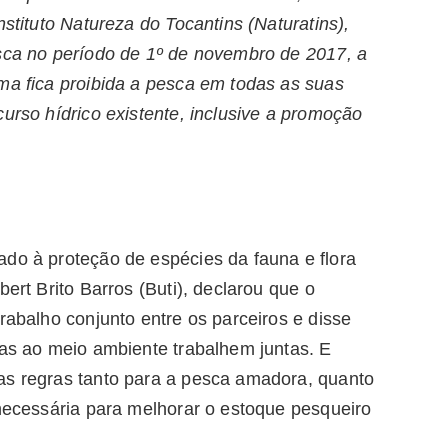
nstituto Natureza do Tocantins (Naturatins),
esca no período de 1º de novembro de 2017, a
ma fica proibida a pesca em todas as suas
curso hídrico existente, inclusive a promoção
ado à proteção de espécies da fauna e flora
bert Brito Barros (Buti), declarou que o
rabalho conjunto entre os parceiros e disse
das ao meio ambiente trabalhem juntas. E
as regras tanto para a pesca amadora, quanto
 necessária para melhorar o estoque pesqueiro