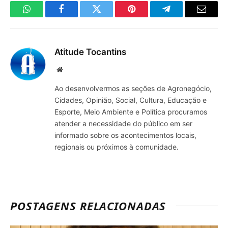
WhatsApp
Facebook
Twitter
Pinterest
Telegrama
E-
mail
Atitude Tocantins
Site
Ao desenvolvermos as seções de Agronegócio,
Cidades, Opinião, Social, Cultura, Educação e
Esporte, Meio Ambiente e Política procuramos
atender a necessidade do público em ser
informado sobre os acontecimentos locais,
regionais ou próximos à comunidade.
POSTAGENS RELACIONADAS