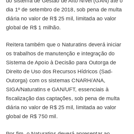
do sistema de Gestão de Alto Nível (GAN) até o
dia 1º de setembro de 2018, sob pena de multa
diária no valor de R$ 25 mil, limitada ao valor
global de R$ 1 milhão.
Reitera também que o Naturatins deverá iniciar
os trabalhos de manutenção e integração do
Sistema de Apoio à Decisão para Outorga de
Direito de Uso dos Recursos Hídricos (Sad-
Outorga) com os sistemas CNARH/ANA,
SIGA/Naturatins e GAN/UFT, essenciais à
fiscalização das captações, sob pena de multa
diária no valor de R$ 25 mil, limitada ao valor
global de R$ 750 mil.
Por fim, o Naturatins deverá apresentar ao