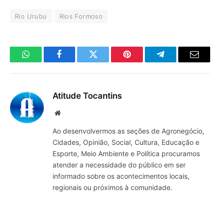
Rio Urubu
Rios Formoso
WhatsApp
Facebook
Twitter
Pinterest
Telegrama
E-
mail
Atitude Tocantins
Site
Ao desenvolvermos as seções de Agronegócio,
Cidades, Opinião, Social, Cultura, Educação e
Esporte, Meio Ambiente e Política procuramos
atender a necessidade do público em ser
informado sobre os acontecimentos locais,
regionais ou próximos à comunidade.