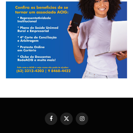
Facebook
X
Instagram
(Twitter)