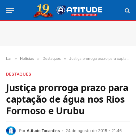
Lar
»
Notícias
»
Destaques
»
Justiça prorroga prazo para captação de água nos Rios Formoso e Urubu
DESTAQUES
Justiça prorroga prazo para
captação de água nos Rios
Formoso e Urubu
Por
Atitude Tocantins
24 de agosto de 2018 - 21:46