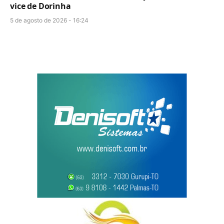
vice de Dorinha
5 de agosto de 2026 - 16:24