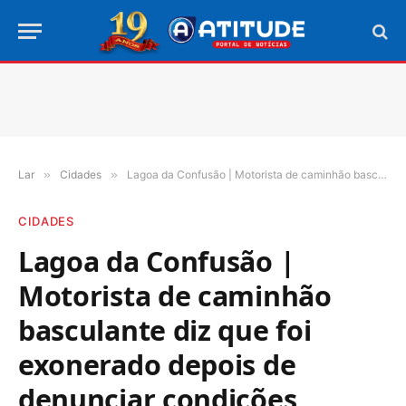
Lar
»
Cidades
»
Lagoa da Confusão | Motorista de caminhão basculante diz que foi exonerado depois de denunciar condições precárias de trabalho
CIDADES
Lagoa da Confusão |
Motorista de caminhão
basculante diz que foi
exonerado depois de
denunciar condições