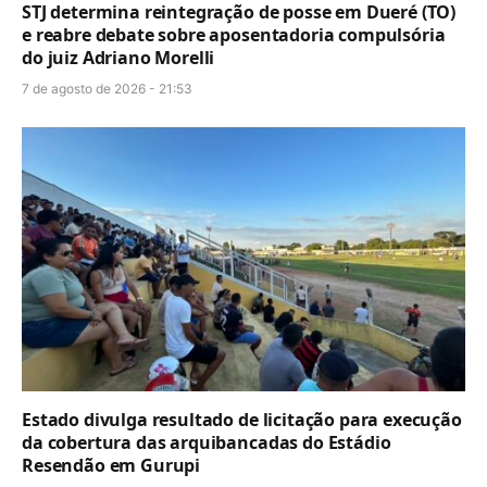
STJ determina reintegração de posse em Dueré (TO)
e reabre debate sobre aposentadoria compulsória
do juiz Adriano Morelli
7 de agosto de 2026 - 21:53
Estado divulga resultado de licitação para execução
da cobertura das arquibancadas do Estádio
Resendão em Gurupi