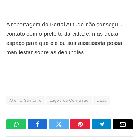
A reportagem do Portal Atitude não conseguiu
contato com o prefeito da cidade, mas deixa
espaço para que ele ou sua assessoria possa
manifestar sobre as denúncias.
Aterro Sanitário
Lagoa da Confusão
Lixão
WhatsApp
Facebook
Twitter
Pinterest
Telegrama
E-
mail