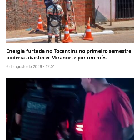
Energia furtada no Tocantins no primeiro semestre
poderia abastecer Miranorte por um mês
6 de agosto de 2026 - 17:01