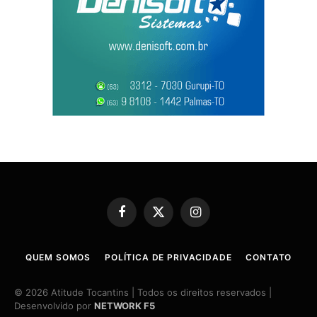
Facebook
X
Instagram
(Twitter)
QUEM SOMOS
POLÍTICA DE PRIVACIDADE
CONTATO
© 2026 Atitude Tocantins | Todos os direitos reservados |
Desenvolvido por
NETWORK F5