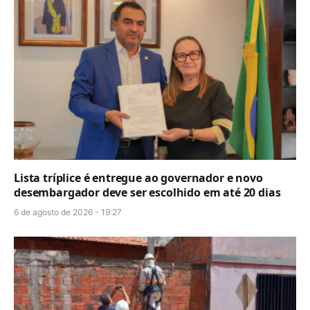
Lista tríplice é entregue ao governador e novo
desembargador deve ser escolhido em até 20 dias
6 de agosto de 2026 - 19:27