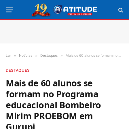
Lar
»
Notícias
»
Destaques
»
Mais de 60 alunos se formam no Programa educacional Bombeiro Mirim PROEBOM em Gurupi
DESTAQUES
Mais de 60 alunos se
formam no Programa
educacional Bombeiro
Mirim PROEBOM em
Gurupi