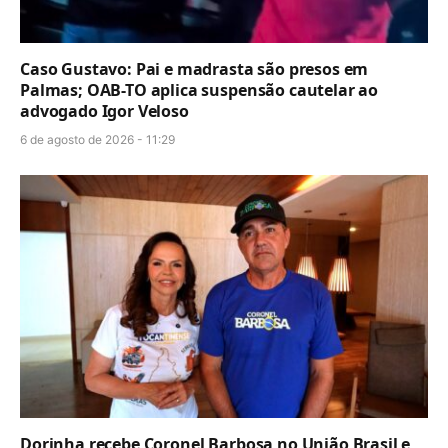
Caso Gustavo: Pai e madrasta são presos em
Palmas; OAB-TO aplica suspensão cautelar ao
advogado Igor Veloso
6 de agosto de 2026 - 11:29
Dorinha recebe Coronel Barbosa no União Brasil e