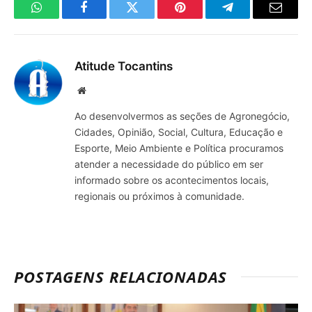
WhatsApp
Facebook
Twitter
Pinterest
Telegrama
E-
mail
Atitude Tocantins
Site
Ao desenvolvermos as seções de Agronegócio,
Cidades, Opinião, Social, Cultura, Educação e
Esporte, Meio Ambiente e Política procuramos
atender a necessidade do público em ser
informado sobre os acontecimentos locais,
regionais ou próximos à comunidade.
POSTAGENS RELACIONADAS