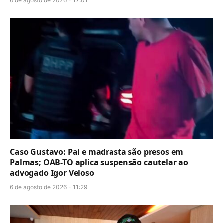
6 de agosto de 2026 - 17:01
Caso Gustavo: Pai e madrasta são presos em
Palmas; OAB-TO aplica suspensão cautelar ao
advogado Igor Veloso
6 de agosto de 2026 - 11:29