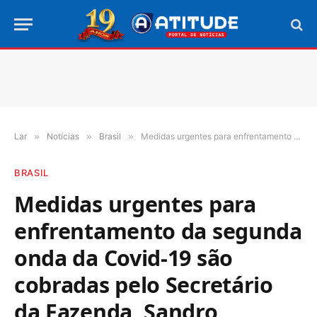
Lar
»
Notícias
»
Brasil
»
Medidas urgentes para enfrentamento da segunda onda da Covid-19 são cobradas pelo Secretário da Fazenda, Sandro Henrique, e demais gestores Consefaz ao Ministério da Saúde
BRASIL
Medidas urgentes para
enfrentamento da segunda
onda da Covid-19 são
cobradas pelo Secretário
da Fazenda, Sandro