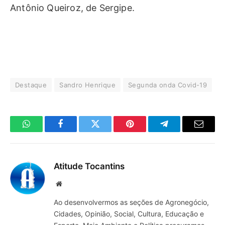
Antônio Queiroz, de Sergipe.
Destaque
Sandro Henrique
Segunda onda Covid-19
WhatsApp
Facebook
Twitter
Pinterest
Telegrama
E-
mail
Atitude Tocantins
Site
Ao desenvolvermos as seções de Agronegócio,
Cidades, Opinião, Social, Cultura, Educação e