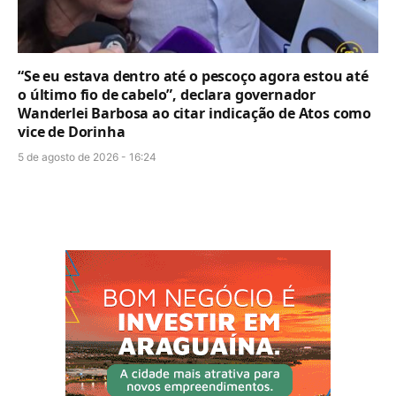
“Se eu estava dentro até o pescoço agora estou até
o último fio de cabelo”, declara governador
Wanderlei Barbosa ao citar indicação de Atos como
vice de Dorinha
5 de agosto de 2026 - 16:24