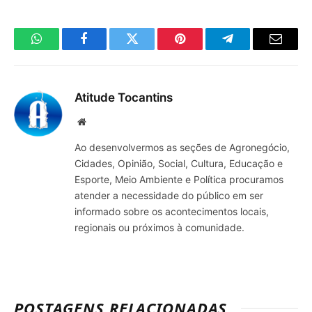
WhatsApp
Facebook
Twitter
Pinterest
Telegrama
E-
mail
Atitude Tocantins
Site
Ao desenvolvermos as seções de Agronegócio,
Cidades, Opinião, Social, Cultura, Educação e
Esporte, Meio Ambiente e Política procuramos
atender a necessidade do público em ser
informado sobre os acontecimentos locais,
regionais ou próximos à comunidade.
POSTAGENS RELACIONADAS