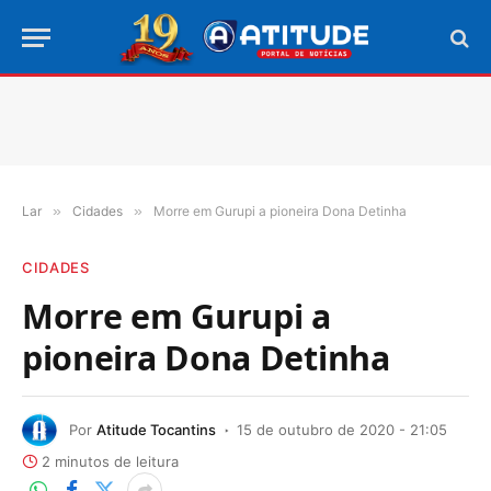
Lar
»
Cidades
»
Morre em Gurupi a pioneira Dona Detinha
CIDADES
Morre em Gurupi a
pioneira Dona Detinha
Por
Atitude Tocantins
15 de outubro de 2020 - 21:05
2 minutos de leitura