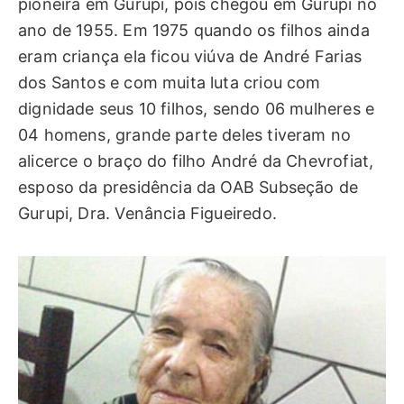
pioneira em Gurupi, pois chegou em Gurupi no
ano de 1955. Em 1975 quando os filhos ainda
eram criança ela ficou viúva de André Farias
dos Santos e com muita luta criou com
dignidade seus 10 filhos, sendo 06 mulheres e
04 homens, grande parte deles tiveram no
alicerce o braço do filho André da Chevrofiat,
esposo da presidência da OAB Subseção de
Gurupi, Dra. Venância Figueiredo.