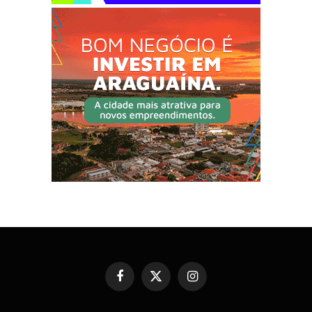
Facebook
X
Instagram
(Twitter)