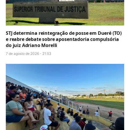
STJ determina reintegração de posse em Dueré (TO)
e reabre debate sobre aposentadoria compulsória
do juiz Adriano Morelli
7 de agosto de 2026 - 21:53