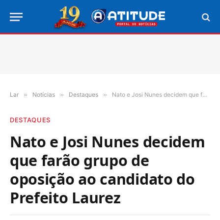
Lar
»
Notícias
»
Destaques
»
Nato e Josi Nunes decidem que farão grupo de oposição ao candidato do Prefeito Laurez
DESTAQUES
Nato e Josi Nunes decidem
que farão grupo de
oposição ao candidato do
Prefeito Laurez