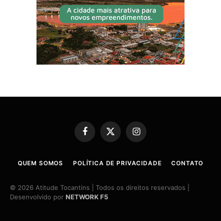
Facebook
X
Instagram
(Twitter)
QUEM SOMOS
POLÍTICA DE PRIVACIDADE
CONTATO
© 2026 Atitude Tocantins | Todos os direitos reservados |
Desenvolvido por
NETWORK F5