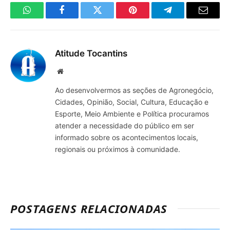
WhatsApp
Facebook
Twitter
Pinterest
Telegrama
E-
mail
Atitude Tocantins
Site
Ao desenvolvermos as seções de Agronegócio,
Cidades, Opinião, Social, Cultura, Educação e
Esporte, Meio Ambiente e Política procuramos
atender a necessidade do público em ser
informado sobre os acontecimentos locais,
regionais ou próximos à comunidade.
POSTAGENS RELACIONADAS