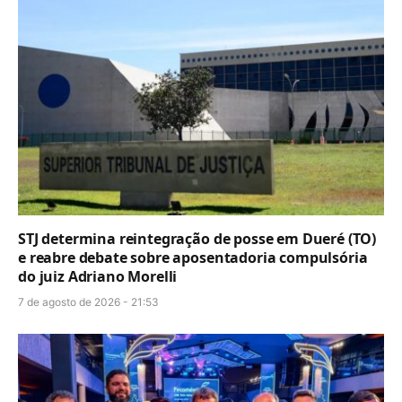
STJ determina reintegração de posse em Dueré (TO)
e reabre debate sobre aposentadoria compulsória
do juiz Adriano Morelli
7 de agosto de 2026 - 21:53