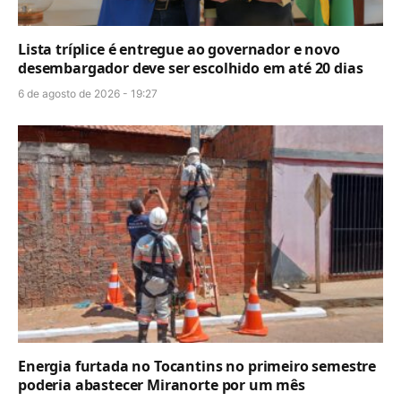
Lista tríplice é entregue ao governador e novo
desembargador deve ser escolhido em até 20 dias
6 de agosto de 2026 - 19:27
Energia furtada no Tocantins no primeiro semestre
poderia abastecer Miranorte por um mês