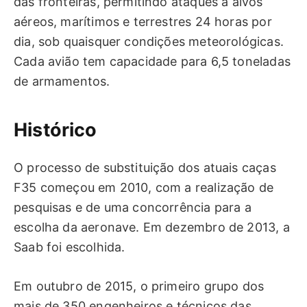
das fronteiras, permitindo ataques a alvos
aéreos, marítimos e terrestres 24 horas por
dia, sob quaisquer condições meteorológicas.
Cada avião tem capacidade para 6,5 toneladas
de armamentos.
Histórico
O processo de substituição dos atuais caças
F35 começou em 2010, com a realização de
pesquisas e de uma concorrência para a
escolha da aeronave. Em dezembro de 2013, a
Saab foi escolhida.
Em outubro de 2015, o primeiro grupo dos
mais de 350 engenheiros e técnicos das