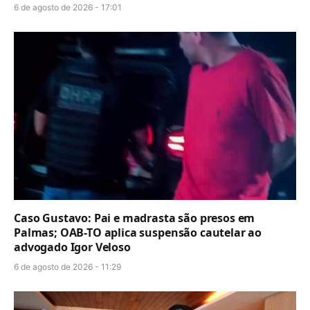
6 de agosto de 2026 - 17:01
Caso Gustavo: Pai e madrasta são presos em
Palmas; OAB-TO aplica suspensão cautelar ao
advogado Igor Veloso
6 de agosto de 2026 - 11:29