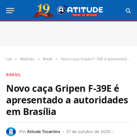
Lar
»
Notícias
»
Brasil
»
Novo caça Gripen F-39E é apresentado a autoridades em Brasília
BRASIL
Novo caça Gripen F-39E é
apresentado a autoridades
em Brasília
Por
Atitude Tocantins
27 de outubro de 2020 -