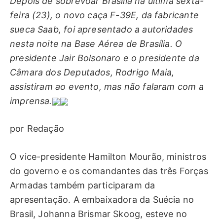
Depois de sobrevoar Brasília na última sexta-
feira (23), o novo caça F-39E, da fabricante
sueca Saab, foi apresentado a autoridades
nesta noite na Base Aérea de Brasília. O
presidente Jair Bolsonaro e o presidente da
Câmara dos Deputados, Rodrigo Maia,
assistiram ao evento, mas não falaram com a
imprensa.
por Redação
O vice-presidente Hamilton Mourão, ministros
do governo e os comandantes das três Forças
Armadas também participaram da
apresentação. A embaixadora da Suécia no
Brasil, Johanna Brismar Skoog, esteve no