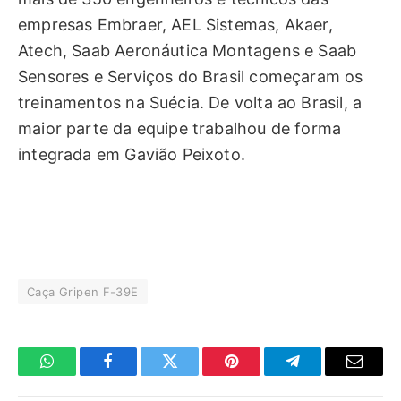
empresas Embraer, AEL Sistemas, Akaer,
Atech, Saab Aeronáutica Montagens e Saab
Sensores e Serviços do Brasil começaram os
treinamentos na Suécia. De volta ao Brasil, a
maior parte da equipe trabalhou de forma
integrada em Gavião Peixoto.
Caça Gripen F-39E
WhatsApp
Facebook
Twitter
Pinterest
Telegrama
E-