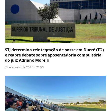
STJ determina reintegração de posse em Dueré (TO)
e reabre debate sobre aposentadoria compulsória
do juiz Adriano Morelli
7 de agosto de 2026 - 21:53