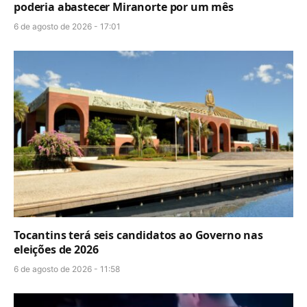
poderia abastecer Miranorte por um mês
6 de agosto de 2026 - 17:01
Tocantins terá seis candidatos ao Governo nas
eleições de 2026
6 de agosto de 2026 - 11:58