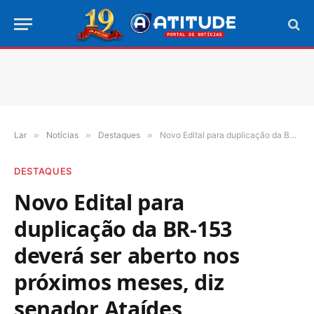
Lar
»
Notícias
»
Destaques
»
Novo Edital para duplicação da BR-153 deverá ser aberto nos próximos meses, diz senador Ataídes
DESTAQUES
Novo Edital para
duplicação da BR-153
deverá ser aberto nos
próximos meses, diz
senador Ataídes