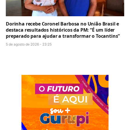
Dorinha recebe Coronel Barbosa no União Brasil e
destaca resultados históricos da PM: “É um líder
preparado para ajudar a transformar o Tocantins”
5 de agosto de 2026 - 23:25