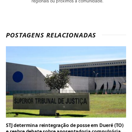
regionais ou próximos à comunidade.
POSTAGENS RELACIONADAS
STJ determina reintegração de posse em Dueré (TO)
e reabre debate sobre aposentadoria compulsória