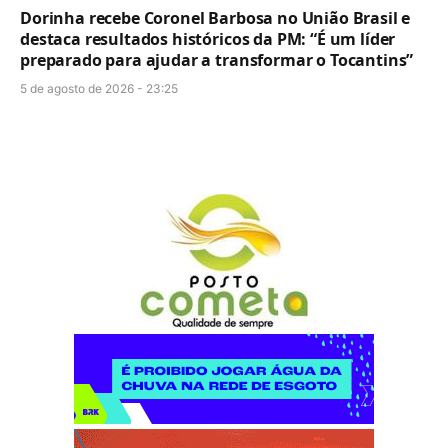
Dorinha recebe Coronel Barbosa no União Brasil e
destaca resultados históricos da PM: “É um líder
preparado para ajudar a transformar o Tocantins”
5 de agosto de 2026 - 23:25