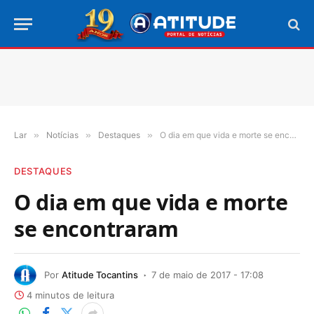
Lar
»
Notícias
»
Destaques
»
O dia em que vida e morte se encontraram
DESTAQUES
O dia em que vida e morte
se encontraram
Por
Atitude Tocantins
7 de maio de 2017 - 17:08
4 minutos de leitura