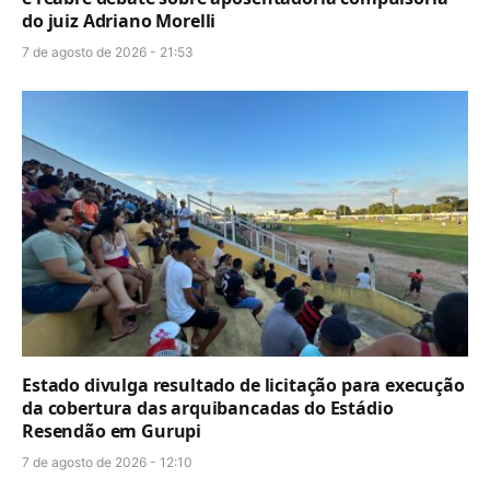
do juiz Adriano Morelli
7 de agosto de 2026 - 21:53
Estado divulga resultado de licitação para execução
da cobertura das arquibancadas do Estádio
Resendão em Gurupi
7 de agosto de 2026 - 12:10