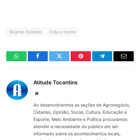
Ricardo Gondim
Vida e morte
WhatsApp
Facebook
Twitter
Pinterest
Telegrama
E-
mail
Atitude Tocantins
Site
Ao desenvolvermos as seções de Agronegócio,
Cidades, Opinião, Social, Cultura, Educação e
Esporte, Meio Ambiente e Política procuramos
atender a necessidade do público em ser
informado sobre os acontecimentos locais,