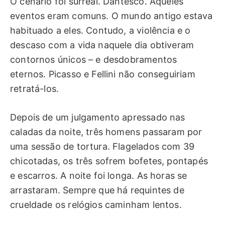
O cenário foi surreal. Dantesco. Aqueles
eventos eram comuns. O mundo antigo estava
habituado a eles. Contudo, a violência e o
descaso com a vida naquele dia obtiveram
contornos únicos – e desdobramentos
eternos. Picasso e Fellini não conseguiriam
retratá-los.
Depois de um julgamento apressado nas
caladas da noite, três homens passaram por
uma sessão de tortura. Flagelados com 39
chicotadas, os três sofrem bofetes, pontapés
e escarros. A noite foi longa. As horas se
arrastaram. Sempre que há requintes de
crueldade os relógios caminham lentos.