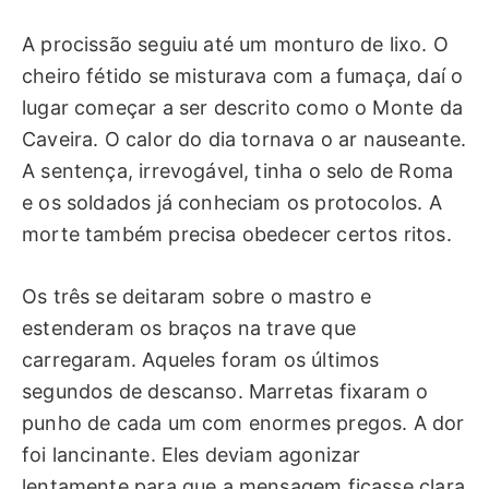
A procissão seguiu até um monturo de lixo. O
cheiro fétido se misturava com a fumaça, daí o
lugar começar a ser descrito como o Monte da
Caveira. O calor do dia tornava o ar nauseante.
A sentença, irrevogável, tinha o selo de Roma
e os soldados já conheciam os protocolos. A
morte também precisa obedecer certos ritos.
Os três se deitaram sobre o mastro e
estenderam os braços na trave que
carregaram. Aqueles foram os últimos
segundos de descanso. Marretas fixaram o
punho de cada um com enormes pregos. A dor
foi lancinante. Eles deviam agonizar
lentamente para que a mensagem ficasse clara