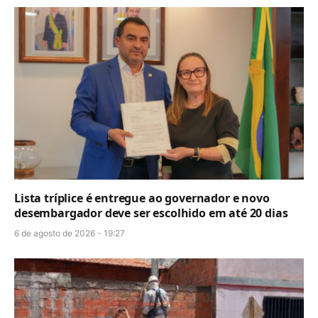
Lista tríplice é entregue ao governador e novo
desembargador deve ser escolhido em até 20 dias
6 de agosto de 2026 - 19:27