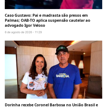
Caso Gustavo: Pai e madrasta são presos em
Palmas; OAB-TO aplica suspensão cautelar ao
advogado Igor Veloso
6 de agosto de 2026 - 11:29
Dorinha recebe Coronel Barbosa no União Brasil e