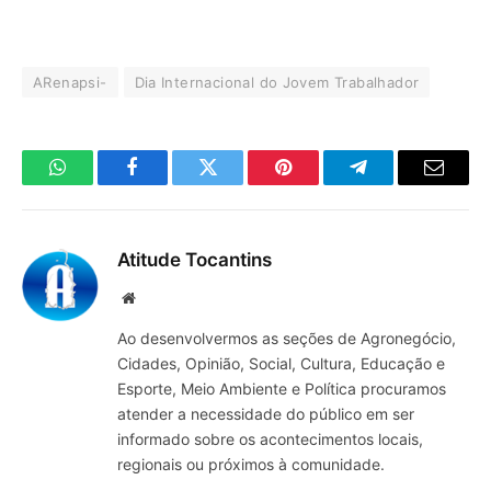
ARenapsi-
Dia Internacional do Jovem Trabalhador
WhatsApp
Facebook
Twitter
Pinterest
Telegrama
E-
mail
Atitude Tocantins
Site
Ao desenvolvermos as seções de Agronegócio,
Cidades, Opinião, Social, Cultura, Educação e
Esporte, Meio Ambiente e Política procuramos
atender a necessidade do público em ser
informado sobre os acontecimentos locais,
regionais ou próximos à comunidade.