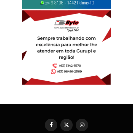
Facebook
X
Instagram
(Twitter)