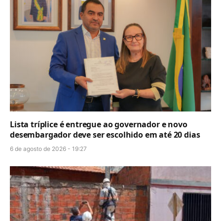
Lista tríplice é entregue ao governador e novo
desembargador deve ser escolhido em até 20 dias
6 de agosto de 2026 - 19:27