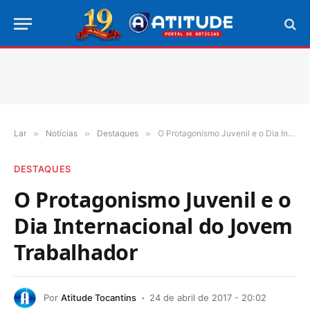
Lar
»
Notícias
»
Destaques
»
O Protagonismo Juvenil e o Dia Internacional do Jovem Trabalhador
DESTAQUES
O Protagonismo Juvenil e o
Dia Internacional do Jovem
Trabalhador
Por
Atitude Tocantins
24 de abril de 2017 - 20:02