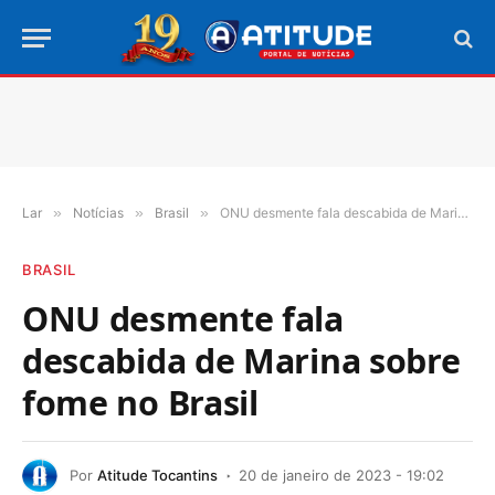
Lar
»
Notícias
»
Brasil
»
ONU desmente fala descabida de Marina sobre fome no Brasil
BRASIL
ONU desmente fala
descabida de Marina sobre
fome no Brasil
Por
Atitude Tocantins
20 de janeiro de 2023 - 19:02