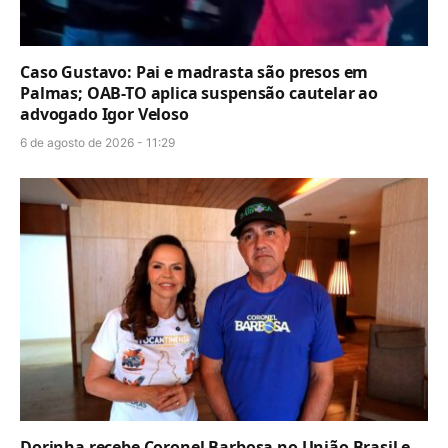
Caso Gustavo: Pai e madrasta são presos em
Palmas; OAB-TO aplica suspensão cautelar ao
advogado Igor Veloso
6 de agosto de 2026 - 11:29
Dorinha recebe Coronel Barbosa no União Brasil e