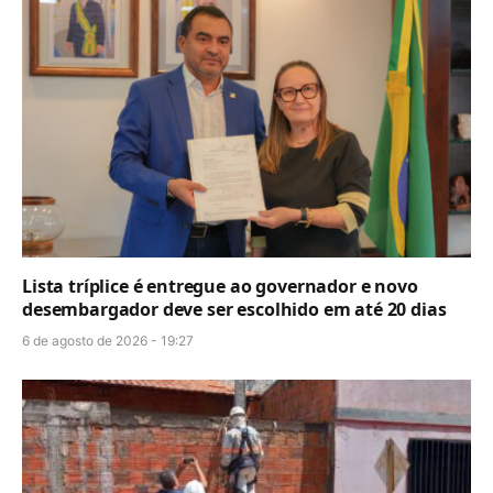
Lista tríplice é entregue ao governador e novo
desembargador deve ser escolhido em até 20 dias
6 de agosto de 2026 - 19:27