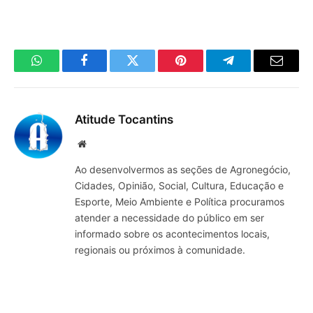
WhatsApp
Facebook
Twitter
Pinterest
Telegrama
E-
mail
Atitude Tocantins
Site
Ao desenvolvermos as seções de Agronegócio,
Cidades, Opinião, Social, Cultura, Educação e
Esporte, Meio Ambiente e Política procuramos
atender a necessidade do público em ser
informado sobre os acontecimentos locais,
regionais ou próximos à comunidade.