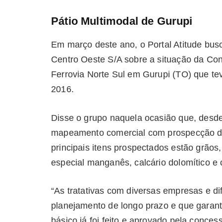
Pátio Multimodal de Gurupi
Em março deste ano, o Portal Atitude bus
Centro Oeste S/A sobre a situação da Co
Ferrovia Norte Sul em Gurupi (TO) que t
2016.
Disse o grupo naquela ocasião que, desde
mapeamento comercial com prospecção dir
principais itens prospectados estão grãos
especial manganês, calcário dolomítico e 
“As tratativas com diversas empresas e d
planejamento de longo prazo e que garant
básico já foi feito e aprovado pela conces