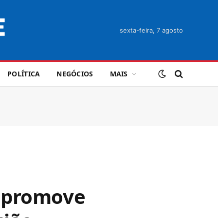
sexta-feira, 7 agosto
POLÍTICA
NEGÓCIOS
MAIS
i promove