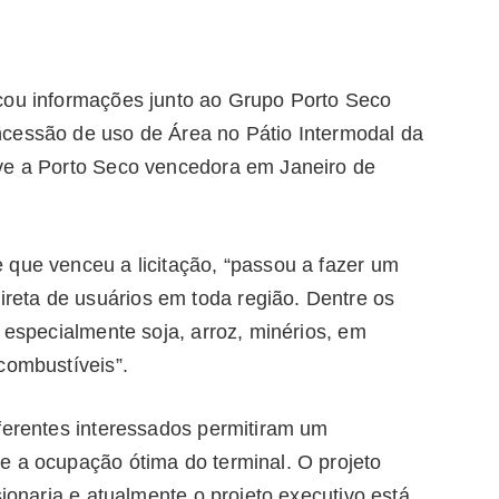
cou informações junto ao Grupo Porto Seco
ncessão de uso de Área no Pátio Intermodal da
eve a Porto Seco vencedora em Janeiro de
 que venceu a licitação, “passou a fazer um
eta de usuários em toda região. Dentre os
, especialmente soja, arroz, minérios, em
combustíveis”.
iferentes interessados permitiram um
e a ocupação ótima do terminal. O projeto
sionaria e atualmente o projeto executivo está