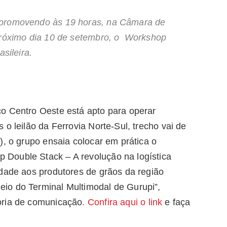
 promovendo às 19 horas, na Câmara de
 próximo dia 10 de setembro, o Workshop
sileira.
o Centro Oeste está apto para operar
o leilão da Ferrovia Norte-Sul, trecho vai de
), o grupo ensaia colocar em prática o
Double Stack – A revolução na logística
idade aos produtores de grãos da região
io do Terminal Multimodal de Gurupi”,
oria de comunicação
. Confira aqui o link
e faça