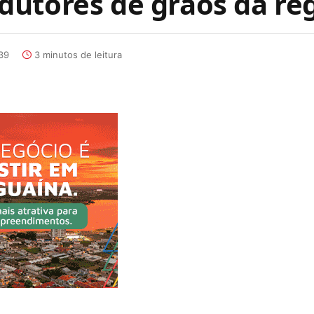
utores de grãos da re
39
3 minutos de leitura