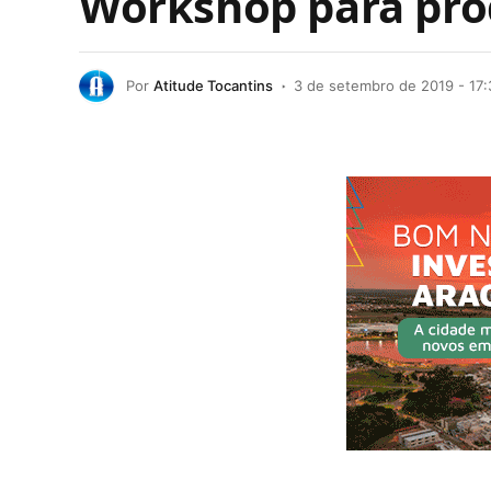
Workshop para prod
Por
Atitude Tocantins
3 de setembro de 2019 - 17: