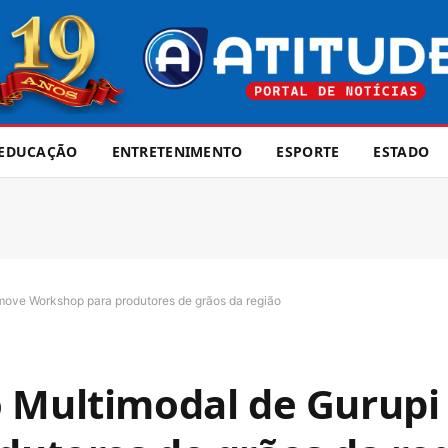
EDUCAÇÃO
ENTRETENIMENTO
ESPORTE
ESTADO
move Workshop para produtores de grãos da região
o Multimodal de Gurup