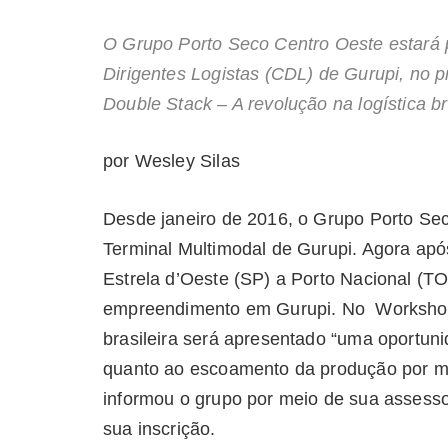
O Grupo Porto Seco Centro Oeste estará
Dirigentes Logistas (CDL) de Gurupi, no
Double Stack – A revolução na logística bra
por Wesley Silas
Desde janeiro de 2016, o Grupo Porto Sec
Terminal Multimodal de Gurupi. Agora após 
Estrela d’Oeste (SP) a Porto Nacional (TO
empreendimento em Gurupi. No Workshop 
brasileira será apresentado “uma oportun
quanto ao escoamento da produção por me
informou o grupo por meio de sua assess
sua inscrição.