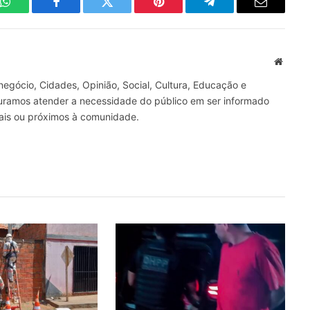
WhatsApp
Facebook
Twitter
Pinterest
Telegrama
E-
mail
Site
gócio, Cidades, Opinião, Social, Cultura, Educação e
curamos atender a necessidade do público em ser informado
nais ou próximos à comunidade.