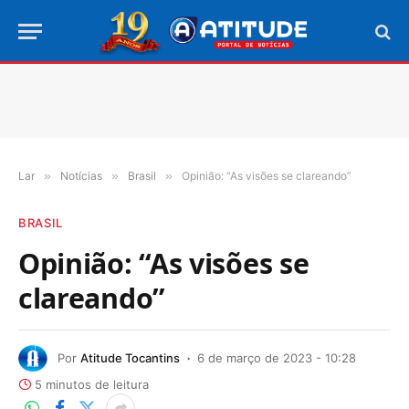
Lar
»
Notícias
»
Brasil
»
Opinião: “As visões se clareando”
BRASIL
Opinião: “As visões se
clareando”
Por
Atitude Tocantins
6 de março de 2023 - 10:28
5 minutos de leitura