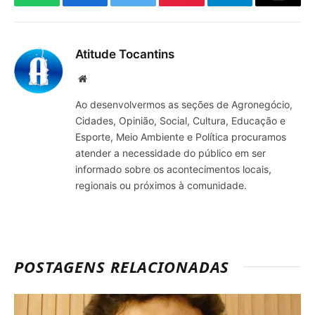
WhatsApp
Facebook
Twitter
Pinterest
Telegrama
E-
mail
Atitude Tocantins
Site
Ao desenvolvermos as seções de Agronegócio,
Cidades, Opinião, Social, Cultura, Educação e
Esporte, Meio Ambiente e Política procuramos
atender a necessidade do público em ser
informado sobre os acontecimentos locais,
regionais ou próximos à comunidade.
POSTAGENS RELACIONADAS