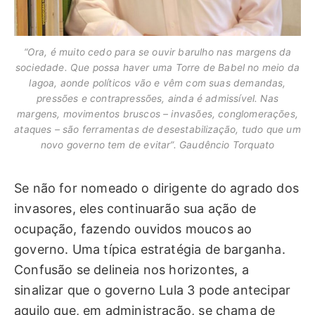
“Ora, é muito cedo para se ouvir barulho nas margens da
sociedade. Que possa haver uma Torre de Babel no meio da
lagoa, aonde políticos vão e vêm com suas demandas,
pressões e contrapressões, ainda é admissível. Nas
margens, movimentos bruscos – invasões, conglomerações,
ataques – são ferramentas de desestabilização, tudo que um
novo governo tem de evitar”. Gaudêncio Torquato
Se não for nomeado o dirigente do agrado dos
invasores, eles continuarão sua ação de
ocupação, fazendo ouvidos moucos ao
governo. Uma típica estratégia de barganha.
Confusão se delineia nos horizontes, a
sinalizar que o governo Lula 3 pode antecipar
aquilo que, em administração, se chama de