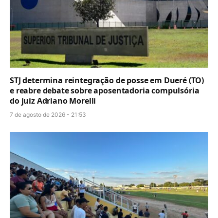
STJ determina reintegração de posse em Dueré (TO)
e reabre debate sobre aposentadoria compulsória
do juiz Adriano Morelli
7 de agosto de 2026 - 21:53