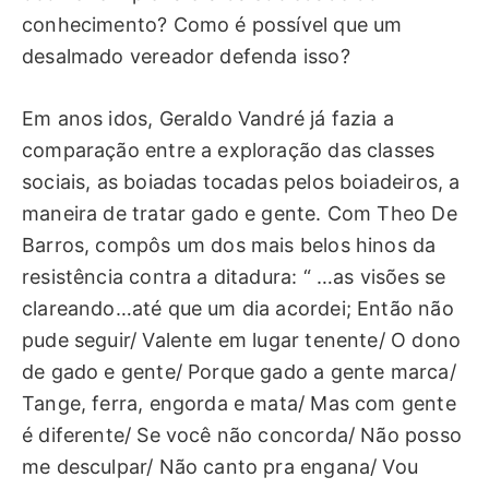
conhecimento? Como é possível que um
desalmado vereador defenda isso?
Em anos idos, Geraldo Vandré já fazia a
comparação entre a exploração das classes
sociais, as boiadas tocadas pelos boiadeiros, a
maneira de tratar gado e gente. Com Theo De
Barros, compôs um dos mais belos hinos da
resistência contra a ditadura: “ …as visões se
clareando…até que um dia acordei; Então não
pude seguir/ Valente em lugar tenente/ O dono
de gado e gente/ Porque gado a gente marca/
Tange, ferra, engorda e mata/ Mas com gente
é diferente/ Se você não concorda/ Não posso
me desculpar/ Não canto pra engana/ Vou