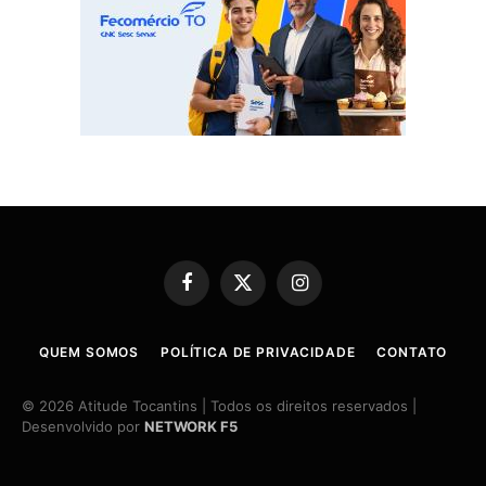
Facebook
X
Instagram
(Twitter)
QUEM SOMOS
POLÍTICA DE PRIVACIDADE
CONTATO
© 2026 Atitude Tocantins | Todos os direitos reservados |
Desenvolvido por
NETWORK F5