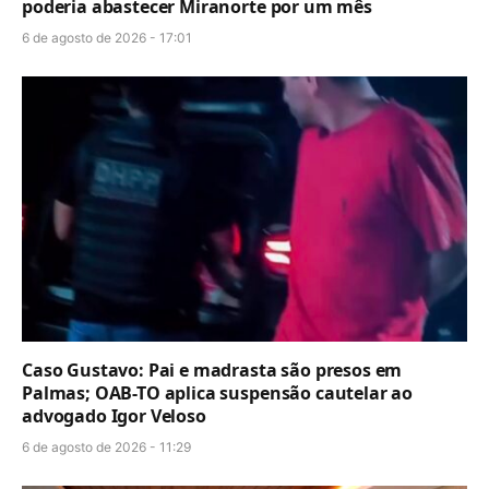
poderia abastecer Miranorte por um mês
6 de agosto de 2026 - 17:01
Caso Gustavo: Pai e madrasta são presos em
Palmas; OAB-TO aplica suspensão cautelar ao
advogado Igor Veloso
6 de agosto de 2026 - 11:29