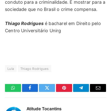
conduto para a criminalidade. É mostrar para a
sociedade que no Brasil o crime compensa.
Thiago Rodrigues
é bacharel em Direito pelo
Centro Universitário Unirg
Lula
Thiago Rodrigues
WhatsApp
Facebook
Twitter
Pinterest
Telegrama
E-
mail
Atitude Tocantins