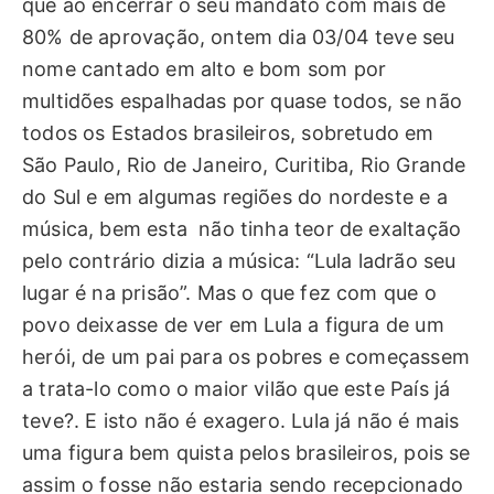
que ao encerrar o seu mandato com mais de
80% de aprovação, ontem dia 03/04 teve seu
nome cantado em alto e bom som por
multidões espalhadas por quase todos, se não
todos os Estados brasileiros, sobretudo em
São Paulo, Rio de Janeiro, Curitiba, Rio Grande
do Sul e em algumas regiões do nordeste e a
música, bem esta não tinha teor de exaltação
pelo contrário dizia a música: “Lula ladrão seu
lugar é na prisão”. Mas o que fez com que o
povo deixasse de ver em Lula a figura de um
herói, de um pai para os pobres e começassem
a trata-lo como o maior vilão que este País já
teve?. E isto não é exagero. Lula já não é mais
uma figura bem quista pelos brasileiros, pois se
assim o fosse não estaria sendo recepcionado