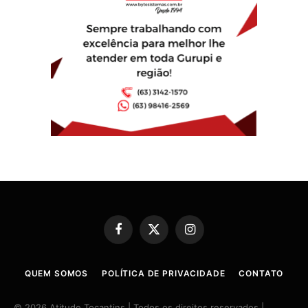
Facebook
X
Instagram
(Twitter)
QUEM SOMOS
POLÍTICA DE PRIVACIDADE
CONTATO
© 2026 Atitude Tocantins | Todos os direitos reservados |