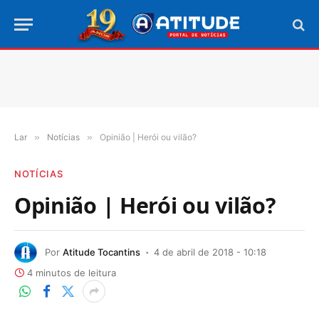
Lar
»
Notícias
»
Opinião | Herói ou vilão?
NOTÍCIAS
Opinião | Herói ou vilão?
Por
Atitude Tocantins
4 de abril de 2018 - 10:18
4 minutos de leitura