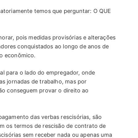
gatoriamente temos que perguntar: O QUE
rar, pois medidas provisórias e alterações
hadores conquistados ao longo de anos de
to econômico.
cial para o lado do empregador, onde
s jornadas de trabalho, mas por
ão conseguem provar o direito ao
pagamento das verbas rescisórias, são
m os termos de rescisão de contrato de
escisórias sem receber nada ou apenas uma