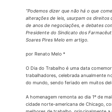
“Podemos dizer que não há o que comem
alterações de leis, usurpam os direito
de anos de negociações, e debates co
Presidente do Sindicato dos Farmacêut
Soares Pires Melo em artigo.
por Renato Melo *
O Dia do Trabalho é uma data comemora
trabalhadores, celebrada anualmente no
do mundo, sendo feriado em muitos deles
A homenagem remonta ao dia 1º de maio
cidade norte-americana de Chicago, co
melhores de trabalho, principalmente a 