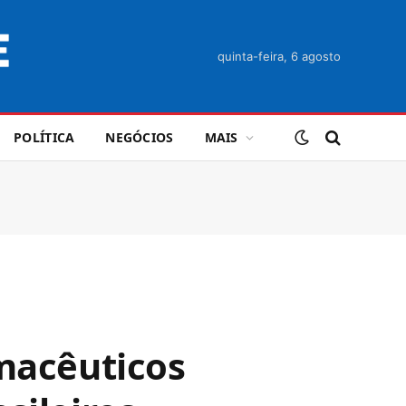
quinta-feira, 6 agosto
POLÍTICA
NEGÓCIOS
MAIS
rmacêuticos