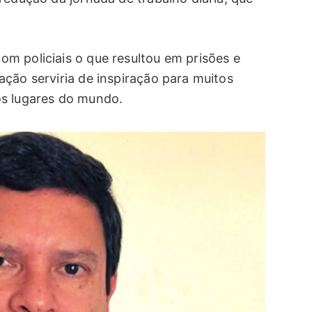
m policiais o que resultou em prisões e
ção serviria de inspiração para muitos
os lugares do mundo.