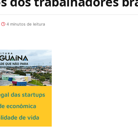
s dos trabalhadores bra
4 minutos de leitura