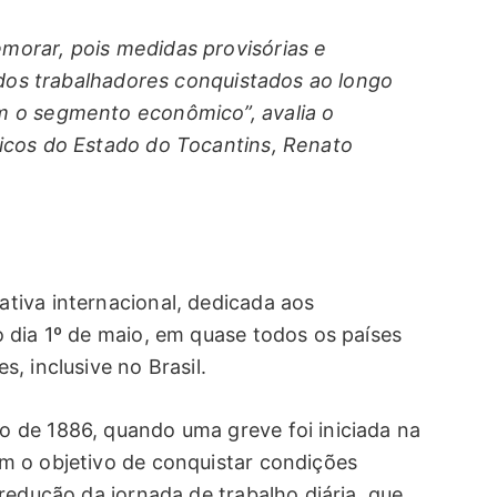
orar, pois medidas provisórias e
s dos trabalhadores conquistados ao longo
m o segmento econômico”, avalia o
icos do Estado do Tocantins, Renato
tiva internacional, dedicada aos
 dia 1º de maio, em quase todos os países
, inclusive no Brasil.
 de 1886, quando uma greve foi iniciada na
m o objetivo de conquistar condições
redução da jornada de trabalho diária, que