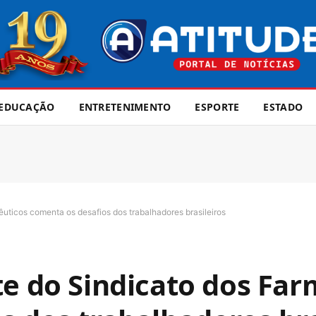
EDUCAÇÃO
ENTRETENIMENTO
ESPORTE
ESTADO
êuticos comenta os desafios dos trabalhadores brasileiros
te do Sindicato dos Fa