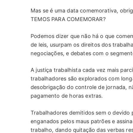
Mas se é uma data comemorativa, obri
TEMOS PARA COMEMORAR?
Podemos dizer que não há o que comemo
de leis, usurpam os direitos dos trabal
negociações, e debates com o segmen
A justiça trabalhista cada vez mais par
trabalhadores são explorados com longa
desobrigação do controle de jornada, n
pagamento de horas extras.
Trabalhadores demitidos sem o devido 
enganados pelos maus patrões e assina
trabalho, dando quitação das verbas r