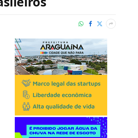
sileiros