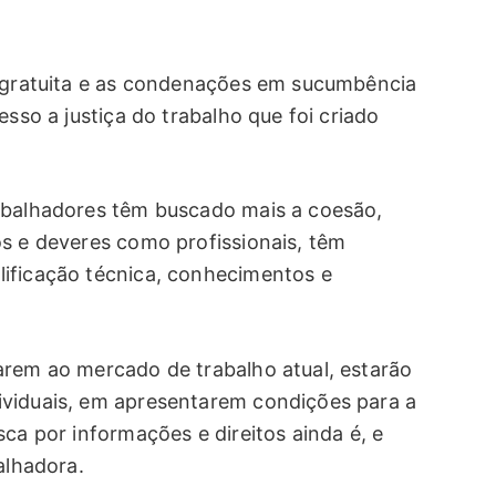
a gratuita e as condenações em sucumbência
esso a justiça do trabalho que foi criado
rabalhadores têm buscado mais a coesão,
os e deveres como profissionais, têm
lificação técnica, conhecimentos e
arem ao mercado de trabalho atual, estarão
ividuais, em apresentarem condições para a
sca por informações e direitos ainda é, e
alhadora.