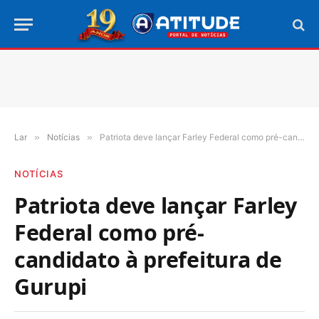
Lar
»
Notícias
»
Patriota deve lançar Farley Federal como pré-candidato à prefeitura de Gurupi
NOTÍCIAS
Patriota deve lançar Farley
Federal como pré-
candidato à prefeitura de
Gurupi