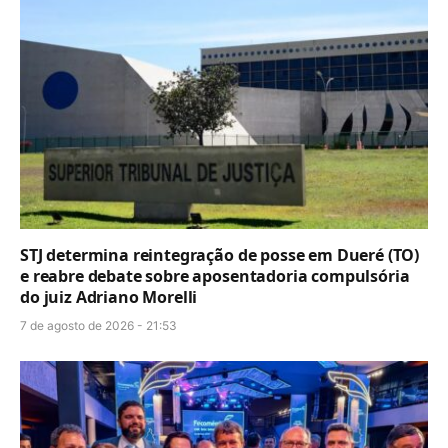
STJ determina reintegração de posse em Dueré (TO)
e reabre debate sobre aposentadoria compulsória
do juiz Adriano Morelli
7 de agosto de 2026 - 21:53