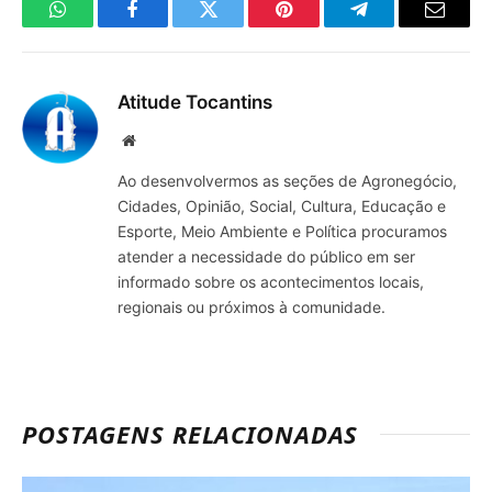
WhatsApp
Facebook
Twitter
Pinterest
Telegrama
E-
mail
Atitude Tocantins
Site
Ao desenvolvermos as seções de Agronegócio,
Cidades, Opinião, Social, Cultura, Educação e
Esporte, Meio Ambiente e Política procuramos
atender a necessidade do público em ser
informado sobre os acontecimentos locais,
regionais ou próximos à comunidade.
POSTAGENS RELACIONADAS