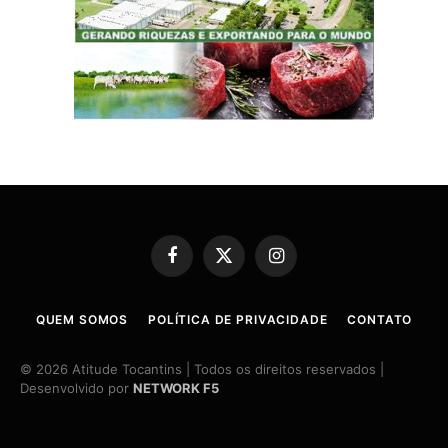
Facebook
X
Instagram
(Twitter)
QUEM SOMOS
POLÍTICA DE PRIVACIDADE
CONTATO
© 2026 Atitude Tocantins | Todos os direitos reservados |
Desenvolvido por
NETWORK F5