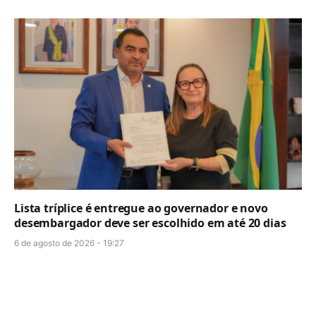
Lista tríplice é entregue ao governador e novo
desembargador deve ser escolhido em até 20 dias
6 de agosto de 2026 - 19:27