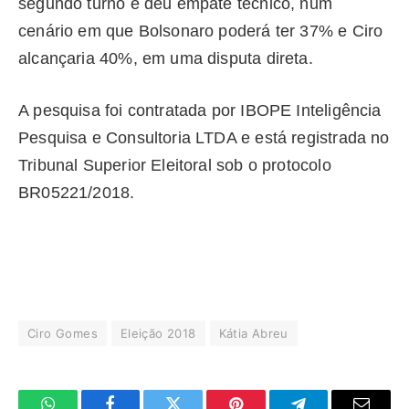
segundo turno e deu empate técnico, num
cenário em que Bolsonaro poderá ter 37% e Ciro
alcançaria 40%, em uma disputa direta.
A pesquisa foi contratada por IBOPE Inteligência
Pesquisa e Consultoria LTDA e está registrada no
Tribunal Superior Eleitoral sob o protocolo
BR05221/2018.
Ciro Gomes
Eleição 2018
Kátia Abreu