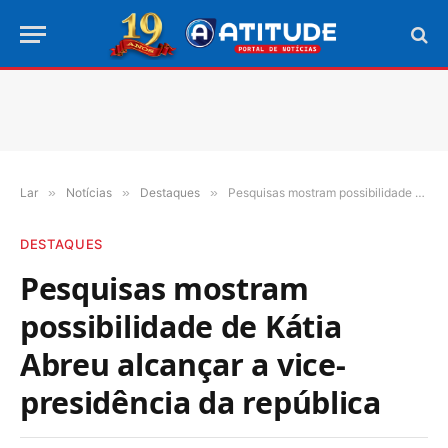
Lar
»
Notícias
»
Destaques
»
Pesquisas mostram possibilidade de Kátia Abreu alcançar a vice-presidência da república
DESTAQUES
Pesquisas mostram
possibilidade de Kátia
Abreu alcançar a vice-
presidência da república