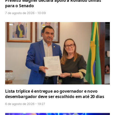
Prefeito Wagner declara apoio a Ronaldo Dimas
para o Senado
7 de agosto de 2026 - 10:09
Lista tríplice é entregue ao governador e novo
desembargador deve ser escolhido em até 20 dias
6 de agosto de 2026 - 19:27