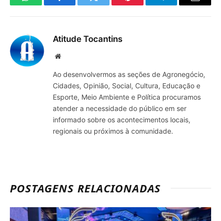
WhatsApp
Facebook
Twitter
Pinterest
Telegrama
E-
mail
Atitude Tocantins
Site
Ao desenvolvermos as seções de Agronegócio,
Cidades, Opinião, Social, Cultura, Educação e
Esporte, Meio Ambiente e Política procuramos
atender a necessidade do público em ser
informado sobre os acontecimentos locais,
regionais ou próximos à comunidade.
POSTAGENS RELACIONADAS