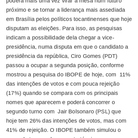
poderá mais uma vez virar a mesa num futuro
próximo e se tornar a liderança mais assediada
em Brasília pelos políticos tocantinenses que hoje
disputam as eleições.
Para isso, as pesquisas
indicam a possibilidade dela chegar a vice-
presidência, numa disputa em que o candidato a
presidência da república, Ciro Gomes (PDT)
passou a ocupar a segunda posição, conforme
mostrou a pesquisa do IBOPE de hoje, com 11%
das intenções de votos e com pouca rejeição
(17%) quando se compara com os principais
nomes que aparecem e poderá concorrer o
segundo turno com Jair Bolsonaro (PSL) que
hoje tem 26% das intenções de votos, mas com
41% de rejeição. O IBOPE também simulou o