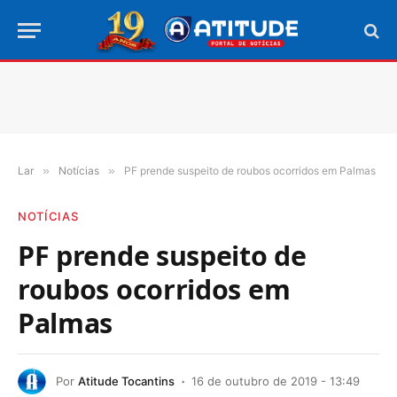
Lar
»
Notícias
»
PF prende suspeito de roubos ocorridos em Palmas
NOTÍCIAS
PF prende suspeito de
roubos ocorridos em
Palmas
Por
Atitude Tocantins
16 de outubro de 2019 - 13:49