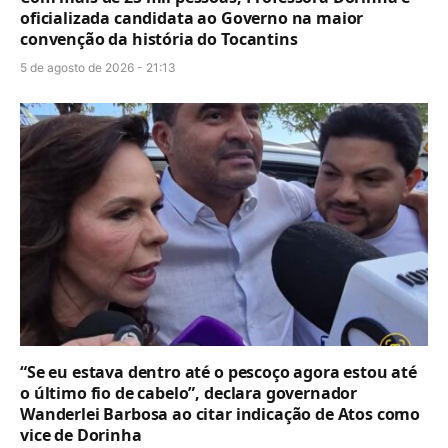
oficializada candidata ao Governo na maior
convenção da história do Tocantins
5 de agosto de 2026 - 21:13
“Se eu estava dentro até o pescoço agora estou até
o último fio de cabelo”, declara governador
Wanderlei Barbosa ao citar indicação de Atos como
vice de Dorinha