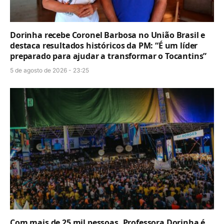
Dorinha recebe Coronel Barbosa no União Brasil e
destaca resultados históricos da PM: “É um líder
preparado para ajudar a transformar o Tocantins”
5 de agosto de 2026 - 23:25
Com mais de 25 mil pessoas, Professora Dorinha é