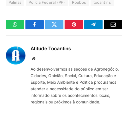
Palmas
Polícia Federal (PF)
Roubos
tocantins
WhatsApp
Facebook
Twitter
Pinterest
Telegrama
E-
mail
Atitude Tocantins
Site
Ao desenvolvermos as seções de Agronegócio,
Cidades, Opinião, Social, Cultura, Educação e
Esporte, Meio Ambiente e Política procuramos
atender a necessidade do público em ser
informado sobre os acontecimentos locais,
regionais ou próximos à comunidade.