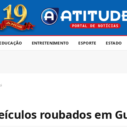
EDUCAÇÃO
ENTRETENIMENTO
ESPORTE
ESTADO
pi
eículos roubados em G