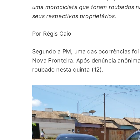
uma motocicleta que foram roubados na
seus respectivos proprietários.
Por Régis Caio
Segundo a PM, uma das ocorrências foi 
Nova Fronteira. Após denúncia anônima a 
roubado nesta quinta (12).