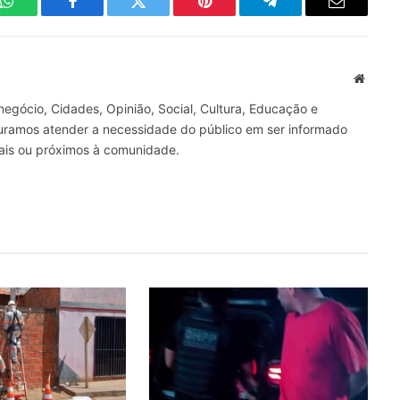
WhatsApp
Facebook
Twitter
Pinterest
Telegrama
E-
mail
Site
gócio, Cidades, Opinião, Social, Cultura, Educação e
curamos atender a necessidade do público em ser informado
nais ou próximos à comunidade.