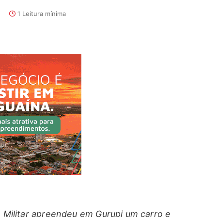
1 Leitura mínima
ia Militar apreendeu em Gurupi um carro e