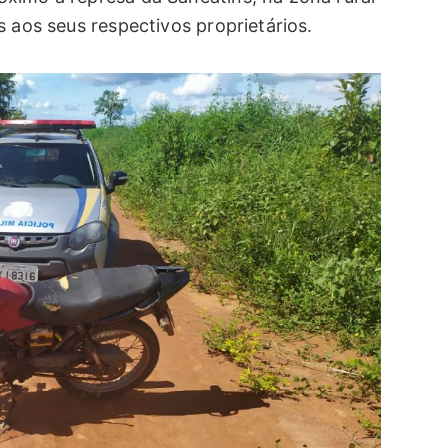
 aos seus respectivos proprietários.