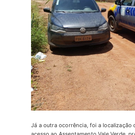
Já a outra ocorrência, foi a localizaçã
acesso ao Assentamento Vale Verde, pró