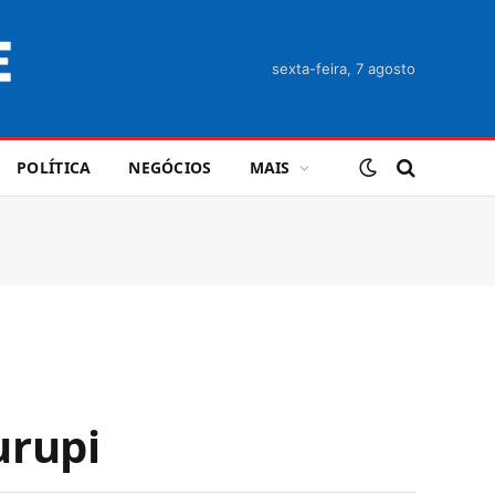
sexta-feira, 7 agosto
POLÍTICA
NEGÓCIOS
MAIS
urupi