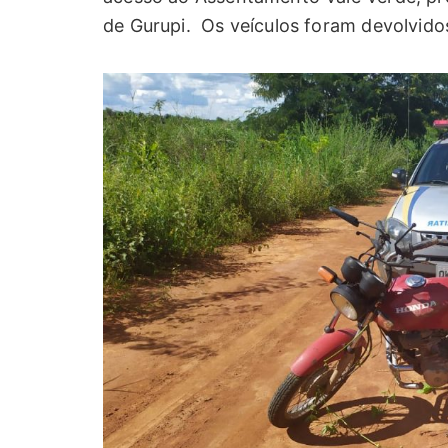
de Gurupi. Os veículos foram devolvidos