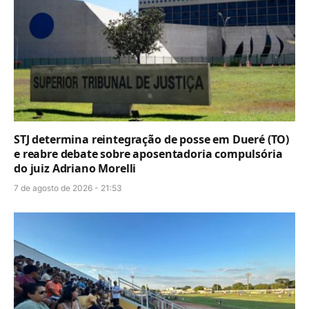
STJ determina reintegração de posse em Dueré (TO)
e reabre debate sobre aposentadoria compulsória
do juiz Adriano Morelli
7 de agosto de 2026 - 21:53