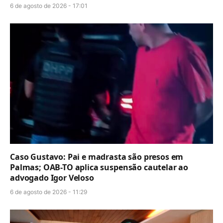
6 de agosto de 2026 - 17:01
Caso Gustavo: Pai e madrasta são presos em
Palmas; OAB-TO aplica suspensão cautelar ao
advogado Igor Veloso
6 de agosto de 2026 - 11:29