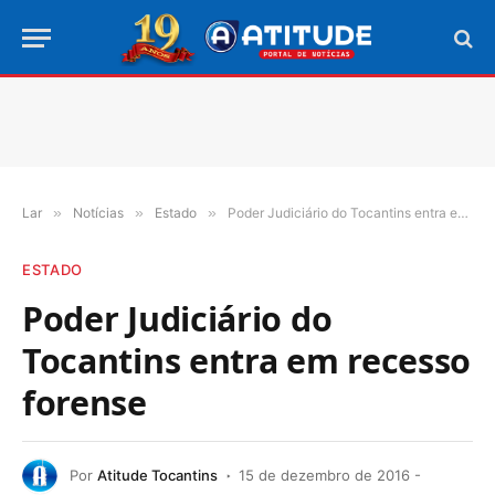
Lar
»
Notícias
»
Estado
»
Poder Judiciário do Tocantins entra em recesso forense
ESTADO
Poder Judiciário do
Tocantins entra em recesso
forense
Por
Atitude Tocantins
15 de dezembro de 2016 -