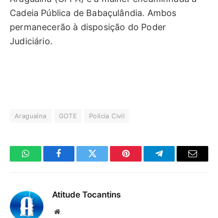
Cadeia Pública de Babaçulândia. Ambos
permanecerão à disposição do Poder
Judiciário.
Araguaína
GOTE
Polícia Civil
WhatsApp
Facebook
Twitter
Pinterest
Telegrama
E-
mail
Atitude Tocantins
Site