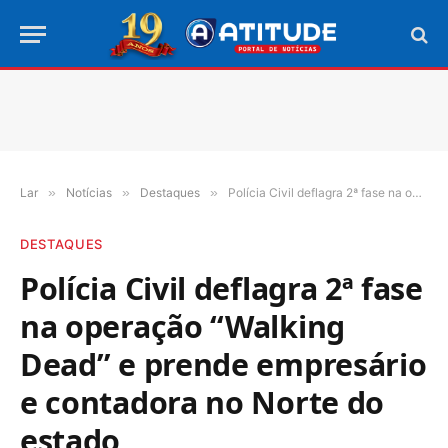
Lar
»
Notícias
»
Destaques
»
Polícia Civil deflagra 2ª fase na operação “Walking Dead” e prende empresário e contadora no Norte do estado
DESTAQUES
Polícia Civil deflagra 2ª fase
na operação “Walking
Dead” e prende empresário
e contadora no Norte do
estado