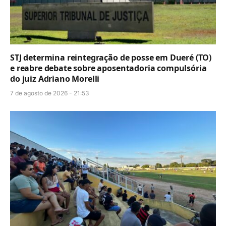
STJ determina reintegração de posse em Dueré (TO)
e reabre debate sobre aposentadoria compulsória
do juiz Adriano Morelli
7 de agosto de 2026 - 21:53