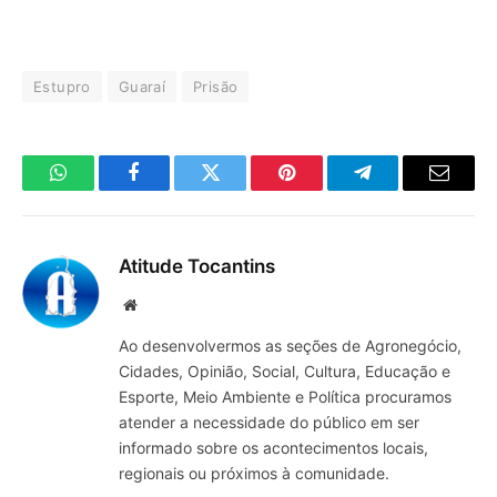
Estupro
Guaraí
Prisão
WhatsApp
Facebook
Twitter
Pinterest
Telegrama
E-
mail
Atitude Tocantins
Site
Ao desenvolvermos as seções de Agronegócio,
Cidades, Opinião, Social, Cultura, Educação e
Esporte, Meio Ambiente e Política procuramos
atender a necessidade do público em ser
informado sobre os acontecimentos locais,
regionais ou próximos à comunidade.