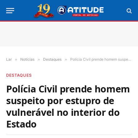
Lar
»
Notícias
»
Destaques
»
Polícia Civil prende homem suspeito por estupro de vulnerável no interior do Estado
DESTAQUES
Polícia Civil prende homem
suspeito por estupro de
vulnerável no interior do
Estado