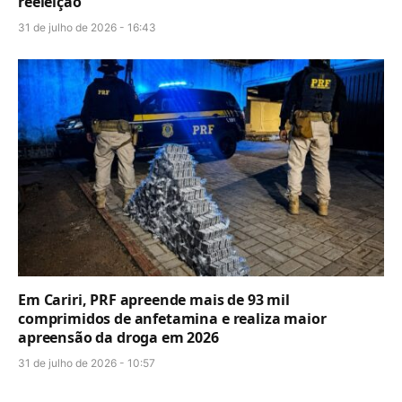
reeleição
31 de julho de 2026 - 16:43
Em Cariri, PRF apreende mais de 93 mil
comprimidos de anfetamina e realiza maior
apreensão da droga em 2026
31 de julho de 2026 - 10:57