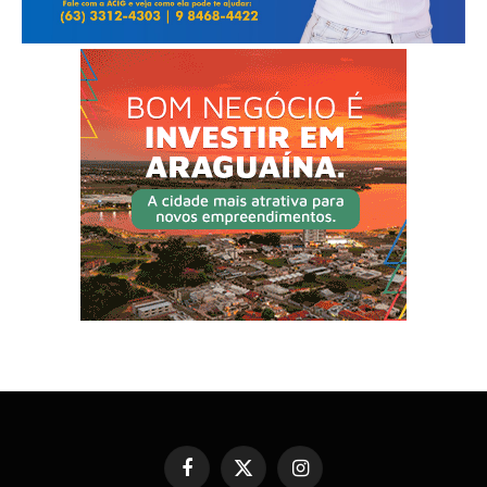
Facebook
X
Instagram