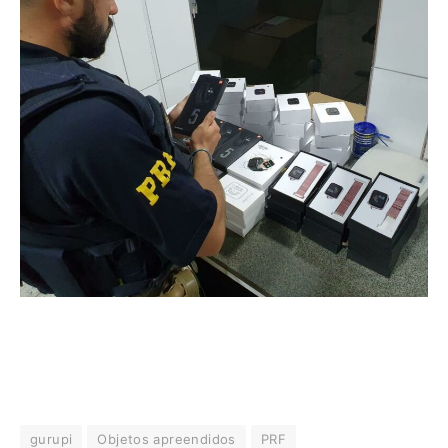
gurupi
Objetos apreendidos
PRF