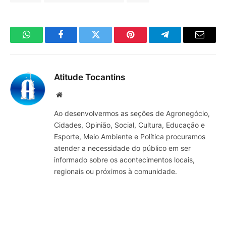
WhatsApp
Facebook
Twitter
Pinterest
Telegrama
E-
mail
Atitude Tocantins
Site
Ao desenvolvermos as seções de Agronegócio,
Cidades, Opinião, Social, Cultura, Educação e
Esporte, Meio Ambiente e Política procuramos
atender a necessidade do público em ser
informado sobre os acontecimentos locais,
regionais ou próximos à comunidade.