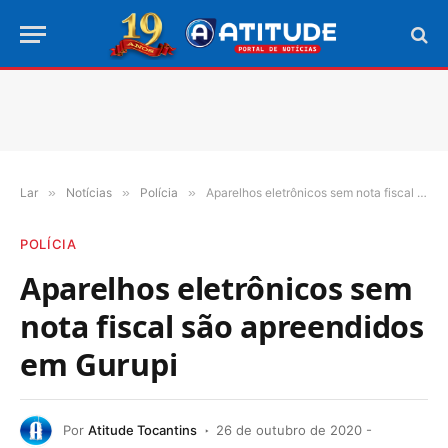
Lar
»
Notícias
»
Polícia
»
Aparelhos eletrônicos sem nota fiscal são apreendidos em Gurupi
POLÍCIA
Aparelhos eletrônicos sem
nota fiscal são apreendidos
em Gurupi
Por
Atitude Tocantins
26 de outubro de 2020 -