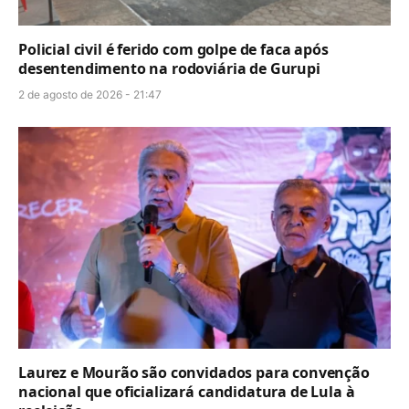
Policial civil é ferido com golpe de faca após
desentendimento na rodoviária de Gurupi
2 de agosto de 2026 - 21:47
Laurez e Mourão são convidados para convenção
nacional que oficializará candidatura de Lula à