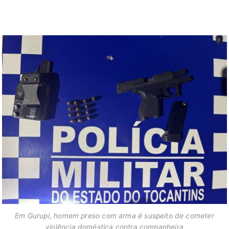
Em Gurupi, homem preso com arma é suspeito de cometer
violência doméstica contra companheira