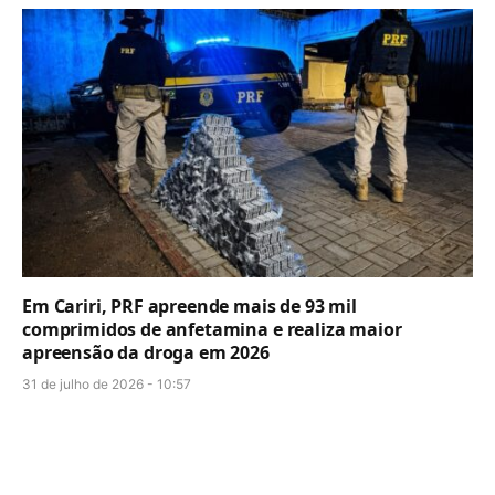
Em Cariri, PRF apreende mais de 93 mil
comprimidos de anfetamina e realiza maior
apreensão da droga em 2026
31 de julho de 2026 - 10:57