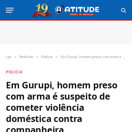
Lar
»
Notícias
»
Polícia
»
Em Gurupi, homem preso com arma é suspeito de cometer violência doméstica contra companheira
POLÍCIA
Em Gurupi, homem preso
com arma é suspeito de
cometer violência
doméstica contra
companheira