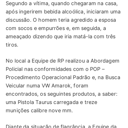
Segundo a vítima, quando chegaram na casa,
após ingerirem bebida alcoólica, iniciaram uma
discussão. O homem teria agredido a esposa
com socos e empurrões e, em seguida, a
ameaçado dizendo que iria matá-la com três
tiros.
No local a Equipe de RP realizou a Abordagem
Policial nas conformidades com o POP –
Procedimento Operacional Padrão e, na Busca
Veicular numa VW Amarok, foram
encontrados, os seguintes produtos, a saber:
uma Pistola Taurus carregada e treze
munições calibre nove mm.
Diante da situação de flagrância, a Equipe da