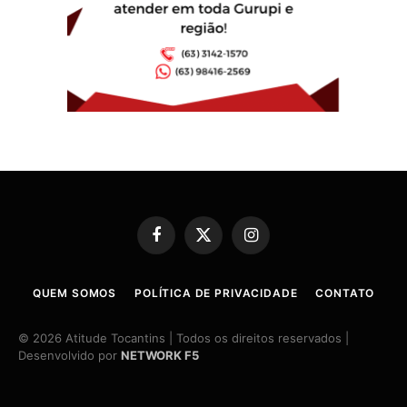
Facebook
X
Instagram
(Twitter)
QUEM SOMOS
POLÍTICA DE PRIVACIDADE
CONTATO
© 2026 Atitude Tocantins | Todos os direitos reservados |
Desenvolvido por
NETWORK F5