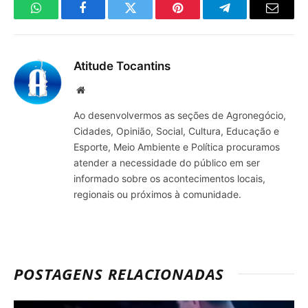
WhatsApp
Facebook
Twitter
Pinterest
Telegrama
E-
mail
Atitude Tocantins
Site
Ao desenvolvermos as seções de Agronegócio,
Cidades, Opinião, Social, Cultura, Educação e
Esporte, Meio Ambiente e Política procuramos
atender a necessidade do público em ser
informado sobre os acontecimentos locais,
regionais ou próximos à comunidade.
POSTAGENS RELACIONADAS