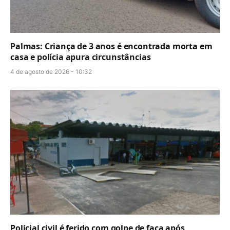
Palmas: Criança de 3 anos é encontrada morta em
casa e polícia apura circunstâncias
4 de agosto de 2026 - 10:32
Policial civil é ferido com golpe de faca após