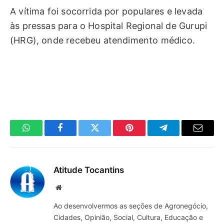
A vítima foi socorrida por populares e levada
às pressas para o Hospital Regional de Gurupi
(HRG), onde recebeu atendimento médico.
WhatsApp
Facebook
Twitter
Pinterest
Telegrama
E-
mail
Atitude Tocantins
Site
Ao desenvolvermos as seções de Agronegócio,
Cidades, Opinião, Social, Cultura, Educação e