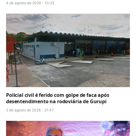
4 de agosto de 2026 - 10:32
Policial civil é ferido com golpe de faca após
desentendimento na rodoviária de Gurupi
2 de agosto de 2026 - 21:47