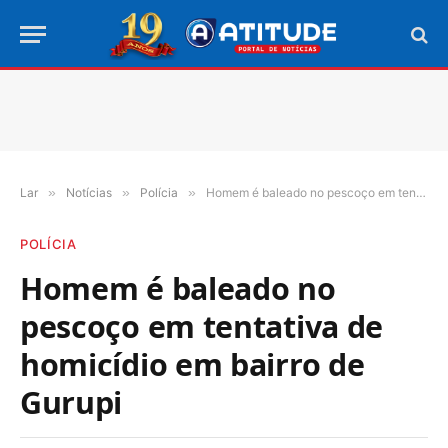
Lar
»
Notícias
»
Polícia
»
Homem é baleado no pescoço em tentativa de homicídio em bairro de Gurupi
POLÍCIA
Homem é baleado no
pescoço em tentativa de
homicídio em bairro de
Gurupi