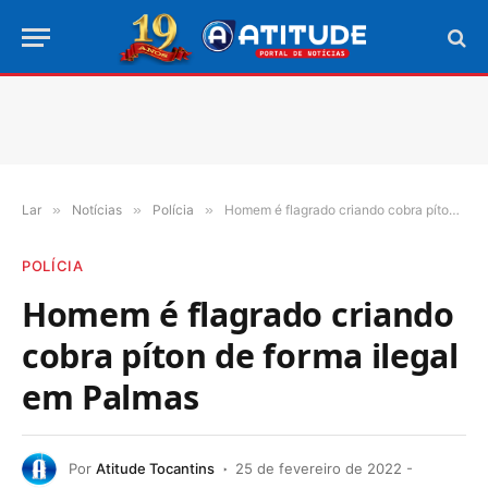
Lar
»
Notícias
»
Polícia
»
Homem é flagrado criando cobra píton de forma ilegal em Palmas
POLÍCIA
Homem é flagrado criando
cobra píton de forma ilegal
em Palmas
Por
Atitude Tocantins
25 de fevereiro de 2022 -