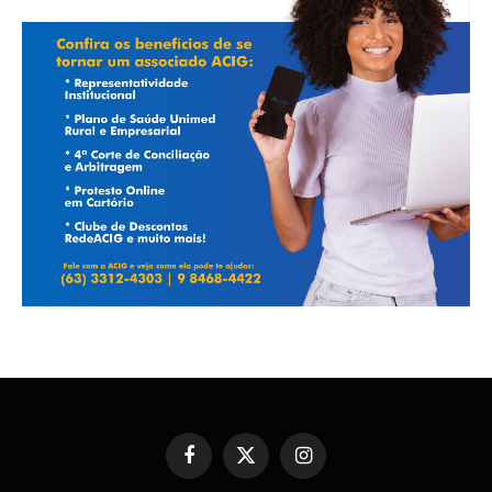
Facebook
X
Instagram
(Twitter)