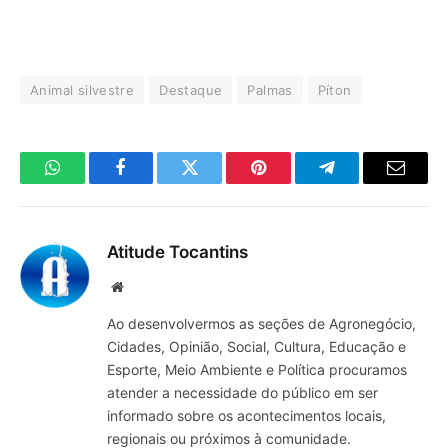
Animal silvestre
Destaque
Palmas
Píton
WhatsApp
Facebook
Twitter
Pinterest
Telegrama
E-
mail
Atitude Tocantins
Site
Ao desenvolvermos as seções de Agronegócio,
Cidades, Opinião, Social, Cultura, Educação e
Esporte, Meio Ambiente e Política procuramos
atender a necessidade do público em ser
informado sobre os acontecimentos locais,
regionais ou próximos à comunidade.