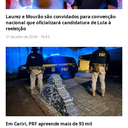
Laurez e Mourão são convidados para convenção
nacional que oficializará candidatura de Lula à
reeleição
31 de julho de 2026 - 16:43
Em Cariri, PRF apreende mais de 93 mil