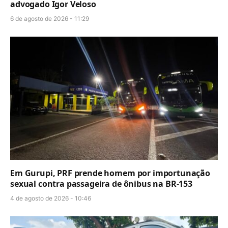
advogado Igor Veloso
6 de agosto de 2026 - 11:29
Em Gurupi, PRF prende homem por importunação
sexual contra passageira de ônibus na BR-153
4 de agosto de 2026 - 10:46