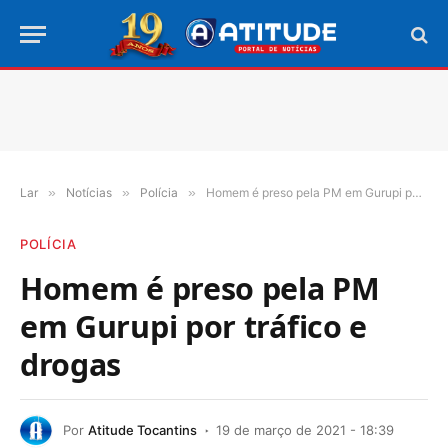
Lar
»
Notícias
»
Polícia
»
Homem é preso pela PM em Gurupi por tráfico e drogas
POLÍCIA
Homem é preso pela PM
em Gurupi por tráfico e
drogas
Por
Atitude Tocantins
19 de março de 2021 - 18:39