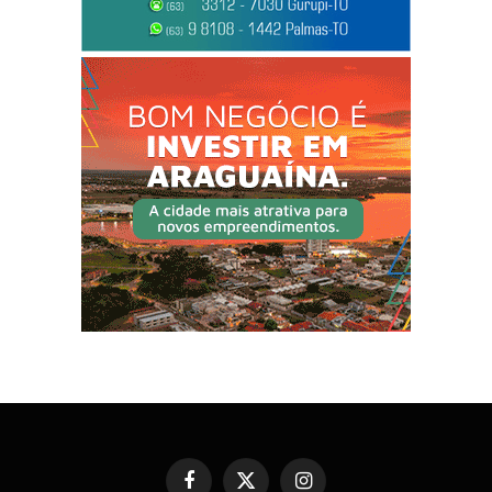
Facebook
X
Instagram