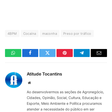
4BPM
Cocaína
maconha
Preso por tráfico
WhatsApp
Facebook
Twitter
Pinterest
Telegrama
E-
mail
Atitude Tocantins
Site
Ao desenvolvermos as seções de Agronegócio,
Cidades, Opinião, Social, Cultura, Educação e
Esporte, Meio Ambiente e Política procuramos
atender a necessidade do público em ser