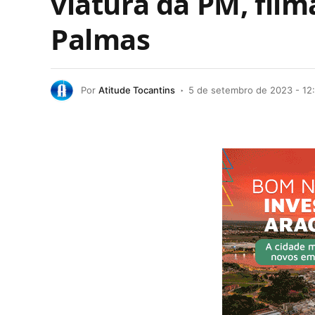
viatura da PM, fil
Palmas
Por
Atitude Tocantins
5 de setembro de 2023 - 12