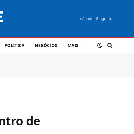
sábado, 8 agosto
POLÍTICA
NEGÓCIOS
MAIS
ntro de