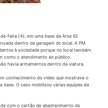
da-feira (4), em uma base da Arse 92
trancada dentro da garagem do local. A PM
abertos à sociedade porque no local também
em como o atendimento ao público.
ão havia armamentos dentro da viatura.
aram conhecimento do vídeo que mostrava o
na base. O caso mobilizou várias equipes da
inda com o cartão de abastecimento da