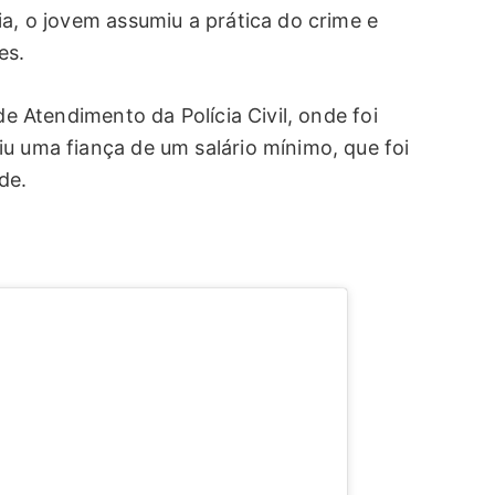
ia, o jovem assumiu a prática do crime e
es.
de Atendimento da Polícia Civil, onde foi
u uma fiança de um salário mínimo, que foi
de.