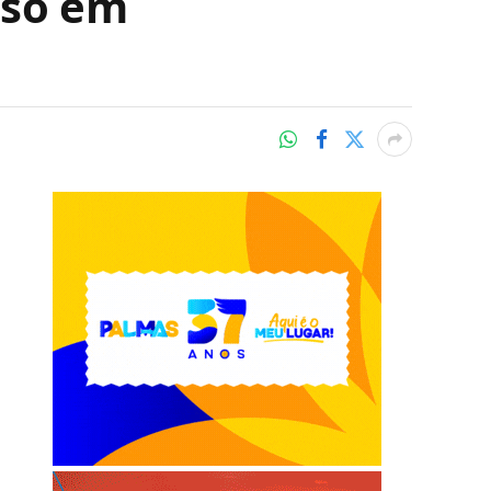
eso em