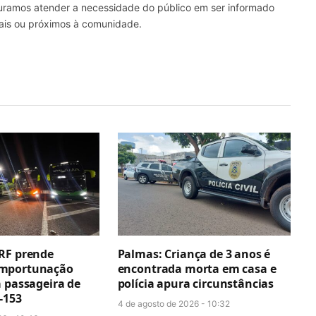
curamos atender a necessidade do público em ser informado
nais ou próximos à comunidade.
RF prende
Palmas: Criança de 3 anos é
mportunação
encontrada morta em casa e
a passageira de
polícia apura circunstâncias
-153
4 de agosto de 2026 - 10:32