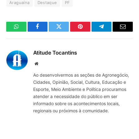
Araguaína
Destaque
PF
WhatsApp
Facebook
Twitter
Pinterest
Telegrama
E-
mail
Atitude Tocantins
Site
Ao desenvolvermos as seções de Agronegócio,
Cidades, Opinião, Social, Cultura, Educação e
Esporte, Meio Ambiente e Política procuramos
atender a necessidade do público em ser
informado sobre os acontecimentos locais,
regionais ou próximos à comunidade.