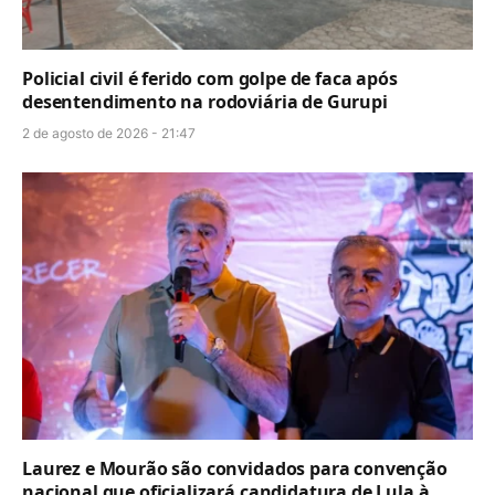
Policial civil é ferido com golpe de faca após
desentendimento na rodoviária de Gurupi
2 de agosto de 2026 - 21:47
Laurez e Mourão são convidados para convenção
nacional que oficializará candidatura de Lula à