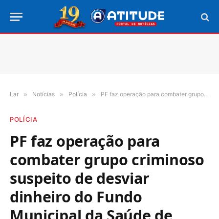
Lar
»
Notícias
»
Polícia
»
PF faz operação para combater grupo criminoso suspeito de desviar dinheiro do Fundo Municipal da Saúde de Araguaína
POLÍCIA
PF faz operação para
combater grupo criminoso
suspeito de desviar
dinheiro do Fundo
Municipal da Saúde de