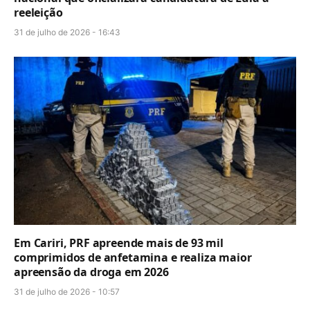
reeleição
31 de julho de 2026 - 16:43
Em Cariri, PRF apreende mais de 93 mil
comprimidos de anfetamina e realiza maior
apreensão da droga em 2026
31 de julho de 2026 - 10:57