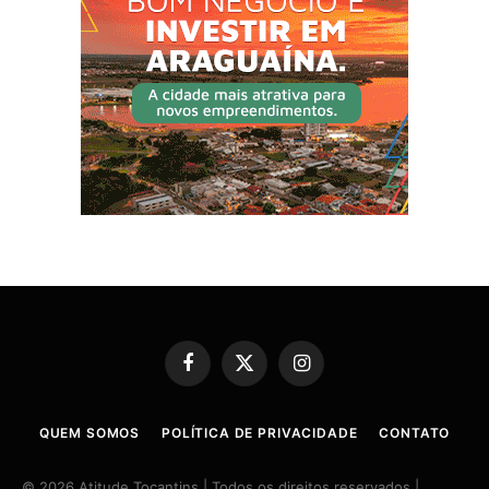
Facebook
X
Instagram
(Twitter)
QUEM SOMOS
POLÍTICA DE PRIVACIDADE
CONTATO
© 2026 Atitude Tocantins | Todos os direitos reservados |