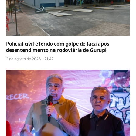
Policial civil é ferido com golpe de faca após
desentendimento na rodoviária de Gurupi
2 de agosto de 2026 - 21:47