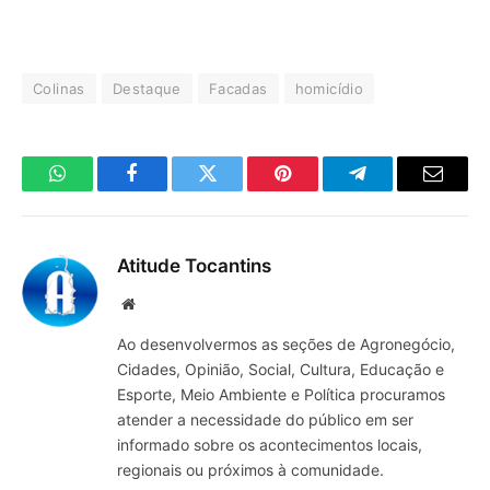
Colinas
Destaque
Facadas
homicídio
WhatsApp
Facebook
Twitter
Pinterest
Telegrama
E-
mail
Atitude Tocantins
Site
Ao desenvolvermos as seções de Agronegócio,
Cidades, Opinião, Social, Cultura, Educação e
Esporte, Meio Ambiente e Política procuramos
atender a necessidade do público em ser
informado sobre os acontecimentos locais,
regionais ou próximos à comunidade.