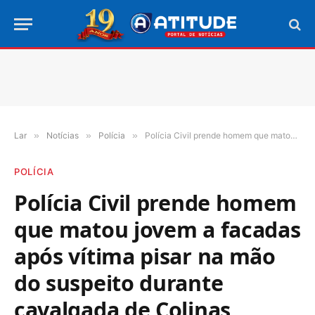
Lar
»
Notícias
»
Polícia
»
Polícia Civil prende homem que matou jovem a facadas após vítima pisar na mão do suspeito durante cavalgada de Colinas
POLÍCIA
Polícia Civil prende homem
que matou jovem a facadas
após vítima pisar na mão
do suspeito durante
cavalgada de Colinas