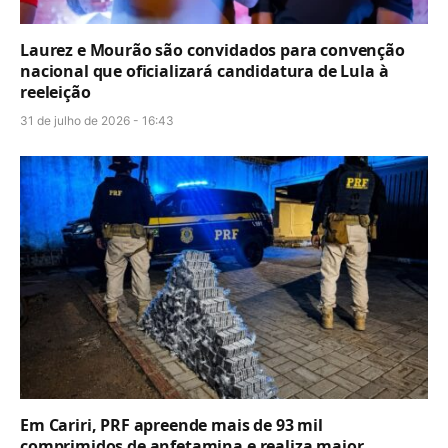
Laurez e Mourão são convidados para convenção
nacional que oficializará candidatura de Lula à
reeleição
31 de julho de 2026 - 16:43
Em Cariri, PRF apreende mais de 93 mil
comprimidos de anfetamina e realiza maior