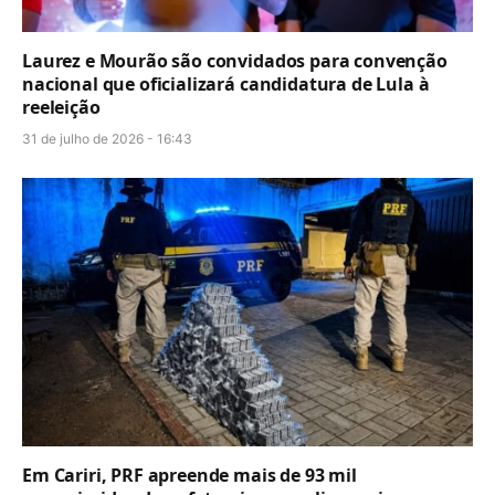
Laurez e Mourão são convidados para convenção
nacional que oficializará candidatura de Lula à
reeleição
31 de julho de 2026 - 16:43
Em Cariri, PRF apreende mais de 93 mil