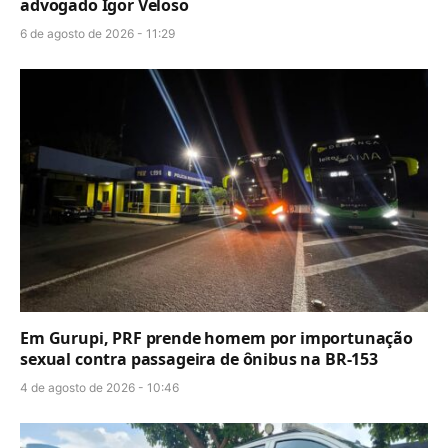
advogado Igor Veloso
6 de agosto de 2026 - 11:29
Em Gurupi, PRF prende homem por importunação
sexual contra passageira de ônibus na BR-153
4 de agosto de 2026 - 10:46