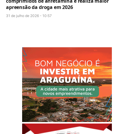
comprimidos de anfetamina e realiza maior
apreensão da droga em 2026
31 de julho de 2026 - 10:57