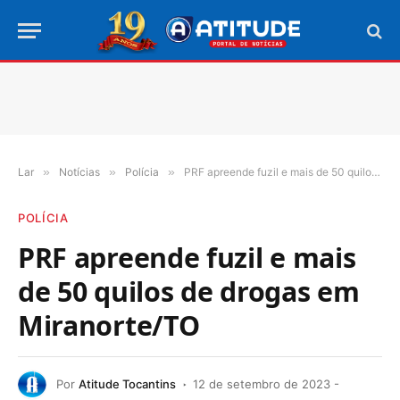
Lar
»
Notícias
»
Polícia
»
PRF apreende fuzil e mais de 50 quilos de drogas em Miranorte/TO
POLÍCIA
PRF apreende fuzil e mais
de 50 quilos de drogas em
Miranorte/TO
Por
Atitude Tocantins
12 de setembro de 2023 -