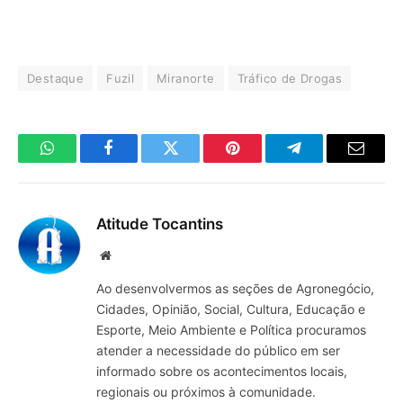
Destaque
Fuzil
Miranorte
Tráfico de Drogas
WhatsApp
Facebook
Twitter
Pinterest
Telegrama
E-
mail
Atitude Tocantins
Site
Ao desenvolvermos as seções de Agronegócio,
Cidades, Opinião, Social, Cultura, Educação e
Esporte, Meio Ambiente e Política procuramos
atender a necessidade do público em ser
informado sobre os acontecimentos locais,
regionais ou próximos à comunidade.