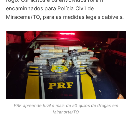
encaminhados para Polícia Civil de
Miracema/TO, para as medidas legais cabíveis.
PRF apreende fuzil e mais de 50 quilos de drogas em
Miranorte/TO