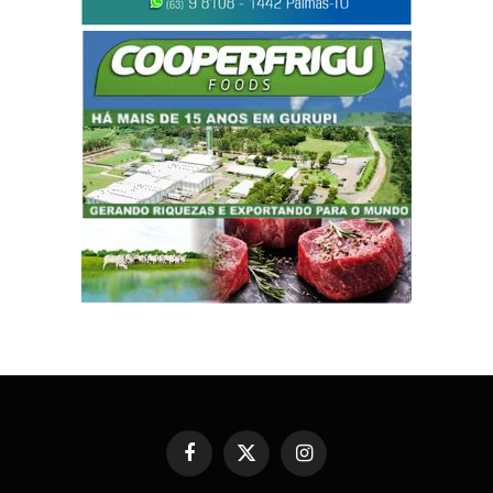
Facebook
X
Instagram
(Twitter)