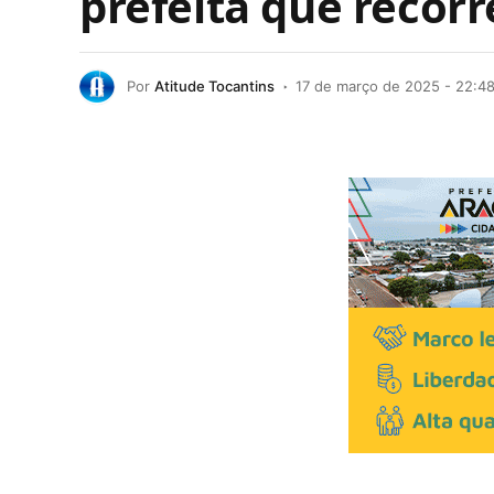
prefeita que recorr
Por
Atitude Tocantins
17 de março de 2025 - 22:4