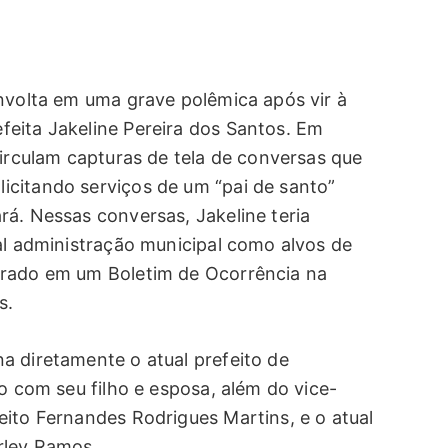
envolta em uma grave polêmica após vir à
eita Jakeline Pereira dos Santos. Em
circulam capturas de tela de conversas que
citando serviços de um “pai de santo”
rá. Nessas conversas, Jakeline teria
al administração municipal como alvos de
trado em um Boletim de Ocorrência na
s.
a diretamente o atual prefeito de
to com seu filho e esposa, além do vice-
eito Fernandes Rodrigues Martins, e o atual
rley Ramos.