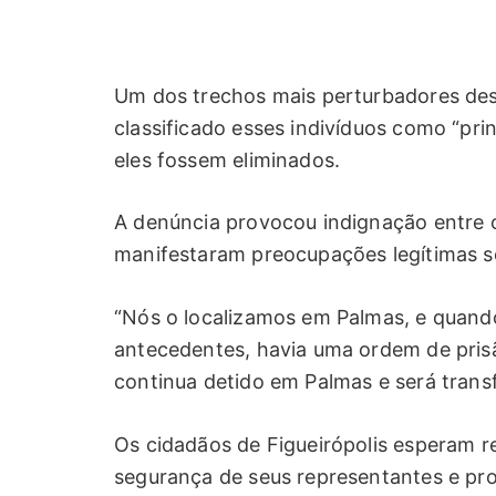
Um dos trechos mais perturbadores dess
classificado esses indivíduos como “pri
eles fossem eliminados.
A denúncia provocou indignação entre o
manifestaram preocupações legítimas so
“Nós o localizamos em Palmas, e quando 
antecedentes, havia uma ordem de prisão
continua detido em Palmas e será transf
Os cidadãos de Figueirópolis esperam r
segurança de seus representantes e pro