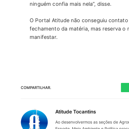
ninguém confia mais nela”, disse.
O Portal Atitude não conseguiu contato 
fechamento da matéria, mas reserva o 
manifestar.
COMPARTILHAR.
Atitude Tocantins
Ao desenvolvermos as seções de Agrone
Esporte, Meio Ambiente e Política pro