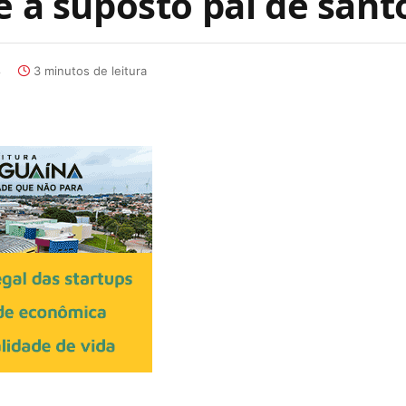
e a suposto pai de sant
8
3 minutos de leitura