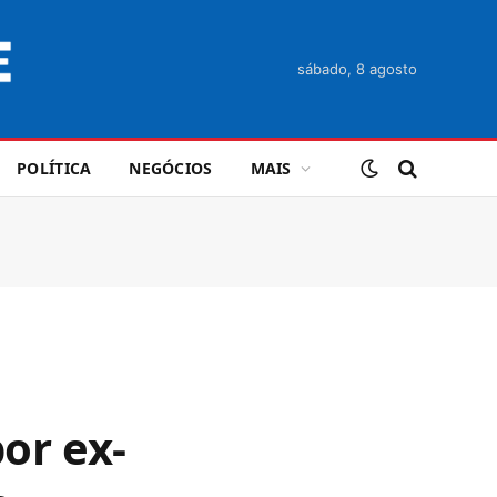
sábado, 8 agosto
POLÍTICA
NEGÓCIOS
MAIS
or ex-