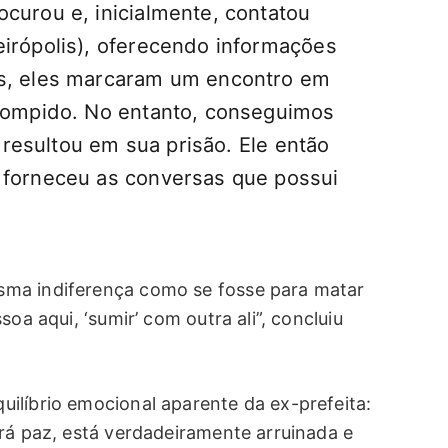
curou e, inicialmente, contatou
eirópolis), oferecendo informações
is, eles marcaram um encontro em
rrompido. No entanto, conseguimos
e resultou em sua prisão. Ele então
 forneceu as conversas que possui
sma indiferença como se fosse para matar
oa aqui, ‘sumir’ com outra ali”, concluiu
ilíbrio emocional aparente da ex-prefeita:
rá paz, está verdadeiramente arruinada e