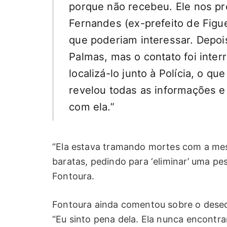
porque não recebeu. Ele nos pro
Fernandes (ex-prefeito de Figu
que poderiam interessar. Depo
Palmas, mas o contato foi inte
localizá-lo junto à Polícia, o qu
revelou todas as informações e
com ela.”
“Ela estava tramando mortes com a me
baratas, pedindo para ‘eliminar’ uma pess
Fontoura.
Fontoura ainda comentou sobre o desequ
“Eu sinto pena dela. Ela nunca encontra