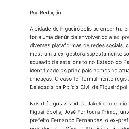
Por Redação
A cidade de Figueirópolis se encontra 
tona uma denúncia envolvendo a ex-pref
diversas plataformas de redes sociais, 
mostram a ex-gestora supostamente soli
acusado de estelionato no Estado do Pa
identificado os principais nomes da atu
ameaças. O caso foi formalmente regis
Delegacia da Polícia Civil de Figueirópoli
Nos diálogos vazados, Jakeline mencion
Figueirópolis, José Fontoura Primo, jun
prefeito Fernando Fernandes, o ex-pref
presidente da Câmara Municipal, Sande