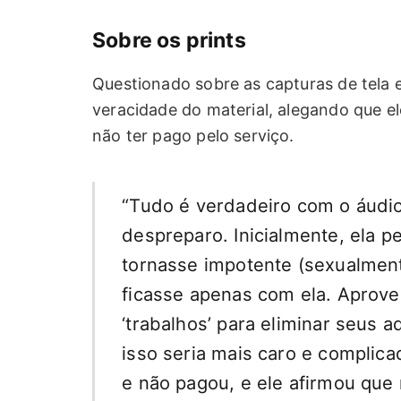
Sobre os prints
Questionado sobre as capturas de tela e
veracidade do material, alegando que el
não ter pago pelo serviço.
“Tudo é verdadeiro com o áudio
despreparo. Inicialmente, ela 
tornasse impotente (sexualmen
ficasse apenas com ela. Aprovei
‘trabalhos’ para eliminar seus a
isso seria mais caro e complica
e não pagou, e ele afirmou que 