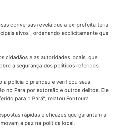
as conversas revela que a ex-prefeita teria
ncipais alvos”, ordenando explicitamente que
s cidadãos e as autoridades locais, que
bre a segurança dos políticos referidos.
a polícia o prendeu e verificou seus
 no Pará por extorsão e outros delitos. Ele
erido para o Pará”, relatou Fontoura.
espostas rápidas e eficazes que garantam a
movam a paz na política local.