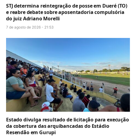
STJ determina reintegração de posse em Dueré (TO)
e reabre debate sobre aposentadoria compulsória
do juiz Adriano Morelli
7 de agosto de 2026 - 21:53
Estado divulga resultado de licitação para execução
da cobertura das arquibancadas do Estádio
Resendão em Gurupi