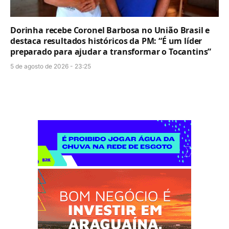
Dorinha recebe Coronel Barbosa no União Brasil e
destaca resultados históricos da PM: “É um líder
preparado para ajudar a transformar o Tocantins”
5 de agosto de 2026 - 23:25