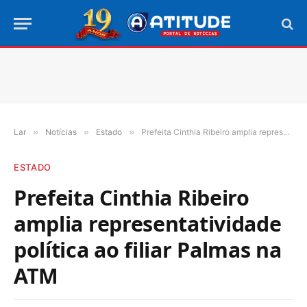
Lar
»
Notícias
»
Estado
»
Prefeita Cinthia Ribeiro amplia representatividade política ao filiar Palmas na ATM
ESTADO
Prefeita Cinthia Ribeiro
amplia representatividade
política ao filiar Palmas na
ATM