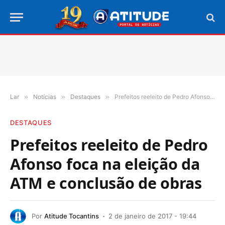
Lar
»
Notícias
»
Destaques
»
Prefeitos reeleito de Pedro Afonso foca na eleição da ATM e conclusão de obras
DESTAQUES
Prefeitos reeleito de Pedro
Afonso foca na eleição da
ATM e conclusão de obras
Por
Atitude Tocantins
2 de janeiro de 2017 - 19:44