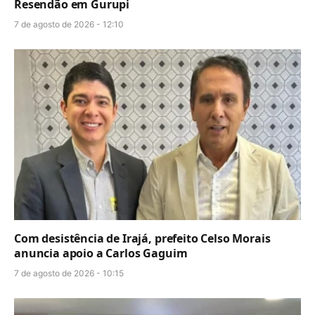
Resendão em Gurupi
7 de agosto de 2026 - 12:10
Com desistência de Irajá, prefeito Celso Morais
anuncia apoio a Carlos Gaguim
7 de agosto de 2026 - 10:15