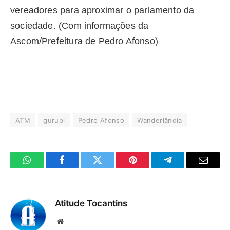
vereadores para aproximar o parlamento da
sociedade. (Com informações da
Ascom/Prefeitura de Pedro Afonso)
ATM
gurupi
Pedro Afonso
Wanderlândia
WhatsApp
Facebook
Twitter
Pinterest
Telegrama
E-
mail
Atitude Tocantins
Site