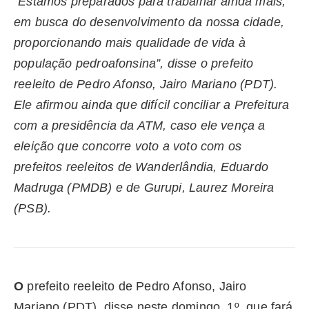
“Estamos preparados para trabalhar ainda mais,
em busca do desenvolvimento da nossa cidade,
proporcionando mais qualidade de vida à
população pedroafonsina”, disse o prefeito
reeleito de Pedro Afonso, Jairo Mariano (PDT).
Ele afirmou ainda que difícil conciliar a Prefeitura
com a presidência da ATM, caso ele vença a
eleição que concorre voto a voto com os
prefeitos reeleitos de Wanderlândia, Eduardo
Madruga (PMDB) e de Gurupi, Laurez Moreira
(PSB).
O
prefeito reeleito de Pedro Afonso, Jairo
Mariano (PDT), disse neste domingo, 1º, que fará