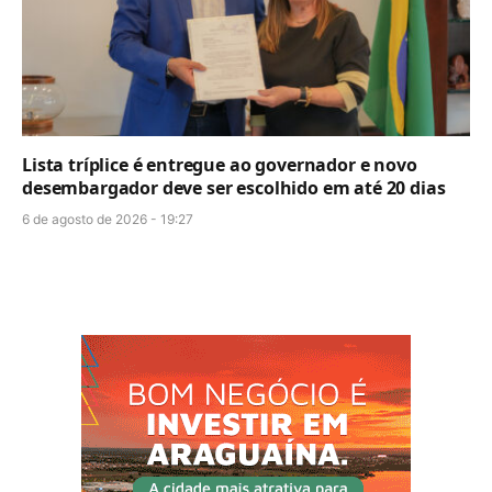
Lista tríplice é entregue ao governador e novo
desembargador deve ser escolhido em até 20 dias
6 de agosto de 2026 - 19:27