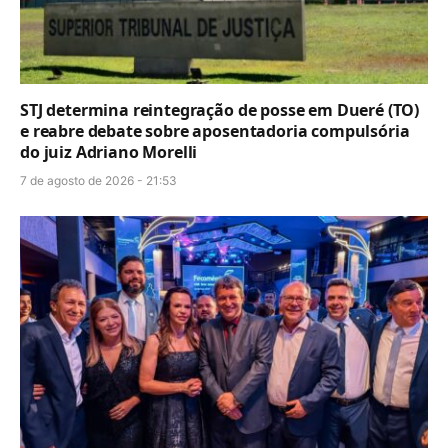
STJ determina reintegração de posse em Dueré (TO)
e reabre debate sobre aposentadoria compulsória
do juiz Adriano Morelli
7 de agosto de 2026 - 21:53