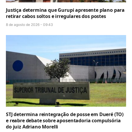
Justiça determina que Gurupi apresente plano para
retirar cabos soltos e irregulares dos postes
8 de agosto de 2026 - 09:43
STJ determina reintegração de posse em Dueré (TO)
e reabre debate sobre aposentadoria compulsória
do juiz Adriano Morelli