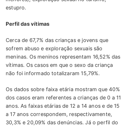
estupro.
Perfil das vítimas
Cerca de 67,7% das crianças e jovens que
sofrem abuso e exploração sexuais são
meninas. Os meninos representam 16,52% das
vítimas. Os casos em que o sexo da criança
não foi informado totalizaram 15,79%.
Os dados sobre faixa etária mostram que 40%
dos casos eram referentes a crianças de 0 a 11
anos. As faixas etárias de 12 a 14 anos e de 15
a 17 anos correspondem, respectivamente,
30,3% e 20,09% das denúncias. Já o perfil do