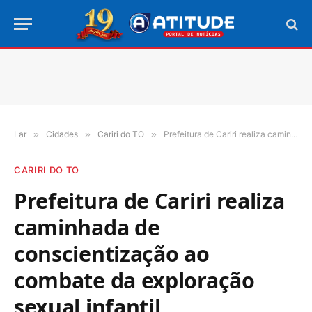
Lar
»
Cidades
»
Cariri do TO
»
Prefeitura de Cariri realiza caminhada de conscientização ao combate da exploração sexual infantil
CARIRI DO TO
Prefeitura de Cariri realiza
caminhada de
conscientização ao
combate da exploração
sexual infantil