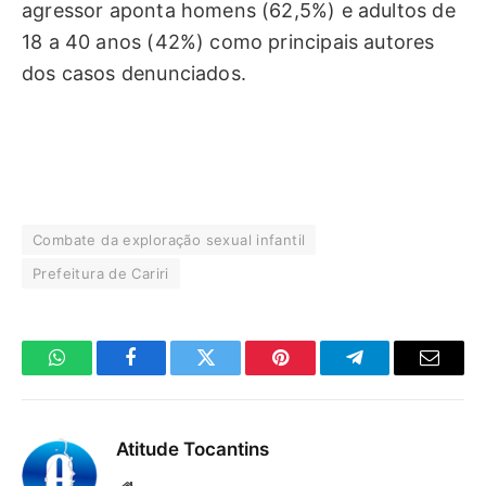
agressor aponta homens (62,5%) e adultos de
18 a 40 anos (42%) como principais autores
dos casos denunciados.
Combate da exploração sexual infantil
Prefeitura de Cariri
WhatsApp
Facebook
Twitter
Pinterest
Telegrama
E-
mail
Atitude Tocantins