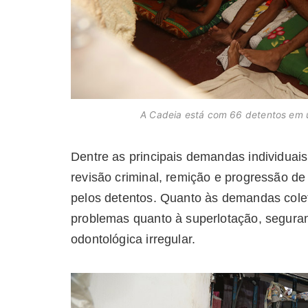
A Cadeia está com 66 detentos em 
Dentre as principais demandas individuais,
revisão criminal, remição e progressão d
pelos detentos. Quanto às demandas coleti
problemas quanto à superlotação, seguranç
odontológica irregular.