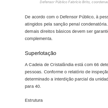
Defensor Público Fabrício Brito, coordenad
De acordo com o Defensor Público, à pess
atingidos pela sanção penal condenatória.
demais direitos básicos devem ser garanti
complementa.
Superlotação
A Cadeia de Cristalândia está com 66 de
pessoas. Conforme o relatório de inspeção,
determinado a interdição parcial da uni
para 40.
Estrutura