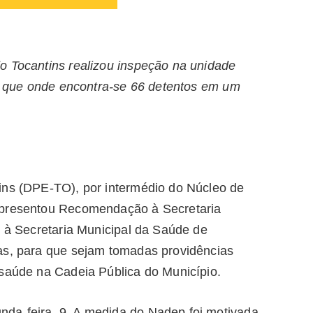
o Tocantins realizou inspeção na unidade
ia que onde encontra-se 66 detentos em um
ins (DPE-TO), por intermédio do Núcleo de
apresentou Recomendação à Secretaria
e à Secretaria Municipal da Saúde de
as, para que sejam tomadas providências
 saúde na Cadeia Pública do Município.
da-feira, 9. A medida do Nadep foi motivada