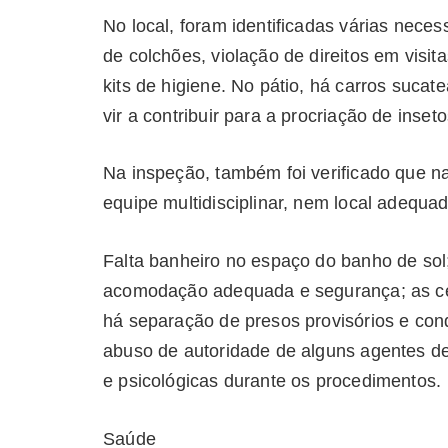
No local, foram identificadas várias neces
de colchões, violação de direitos em visita
kits de higiene. No pátio, há carros suca
vir a contribuir para a procriação de ins
Na inspeção, também foi verificado que n
equipe multidisciplinar, nem local adequad
Falta banheiro no espaço do banho de sol
acomodação adequada e segurança; as cel
há separação de presos provisórios e co
abuso de autoridade de alguns agentes de
e psicológicas durante os procedimentos.
Saúde