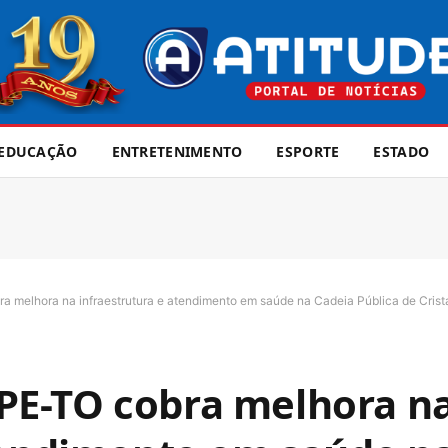
EDUCAÇÃO
ENTRETENIMENTO
ESPORTE
ESTADO
melhora na infraestrutura e atendimento em saúde na Cadeia Pública de Crist
E-TO cobra melhora n