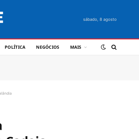
sábado, 8 agosto
POLÍTICA
NEGÓCIOS
MAIS
alândia
a