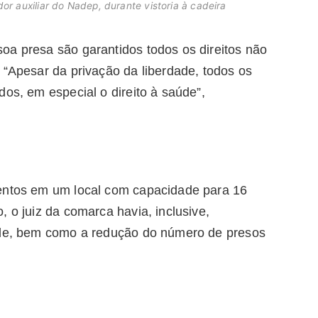
or auxiliar do Nadep, durante vistoria à cadeira
oa presa são garantidos todos os direitos não
 “Apesar da privação da liberdade, todos os
dos, em especial o direito à saúde”,
tentos em um local com capacidade para 16
 o juiz da comarca havia, inclusive,
dade, bem como a redução do número de presos