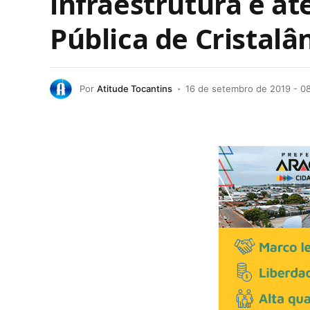
infraestrutura e a
Pública de Cristalâ
Por
Atitude Tocantins
16 de setembro de 2019 - 0