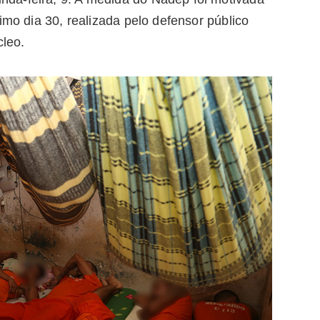
imo dia 30, realizada pelo defensor público
cleo.