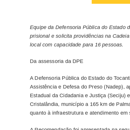
Equipe da Defensoria Pública do Estado d
prisional e solicita providências na Cade
local com capacidade para 16 pessoas.
Da assessoria da DPE
A Defensoria Pública do Estado do Tocant
Assistência e Defesa do Preso (Nadep), 
Estadual da Cidadania e Justiça (Seciju) 
Cristalândia, município a 165 km de Palm
quanto à infraestrutura e atendimento em
A Recomendação foi apresentada na segun