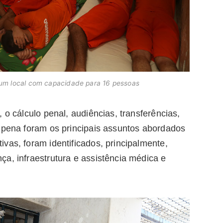
um local com capacidade para 16 pessoas
 o cálculo penal, audiências, transferências,
e pena foram os principais assuntos abordados
vas, foram identificados, principalmente,
a, infraestrutura e assistência médica e