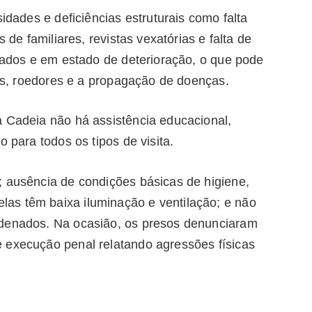
sidades e deficiências estruturais como falta
s de familiares, revistas vexatórias e falta de
teados e em estado de deterioração, o que pode
etos, roedores e a propagação de doenças.
a Cadeia não há assistência educacional,
o para todos os tipos de visita.
; ausência de condições básicas de higiene,
as têm baixa iluminação e ventilação; e não
ndenados. Na ocasião, os presos denunciaram
 execução penal relatando agressões físicas