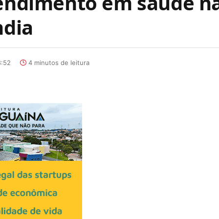
tendimento em saúde n
ndia
8:52
4 minutos de leitura