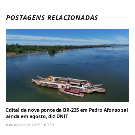
POSTAGENS RELACIONADAS
Edital da nova ponte da BR-235 em Pedro Afonso sai
ainda em agosto, diz DNIT
8 de agosto de 2026 - 09:50