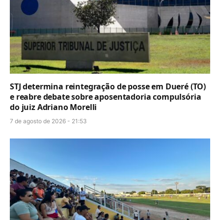
STJ determina reintegração de posse em Dueré (TO)
e reabre debate sobre aposentadoria compulsória
do juiz Adriano Morelli
7 de agosto de 2026 - 21:53