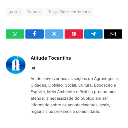
gurupi
Sebrae
Terça Empreendedora
WhatsApp
Facebook
Twitter
Pinterest
Telegrama
E-
mail
Atitude Tocantins
Site
Ao desenvolvermos as seções de Agronegócio,
Cidades, Opinião, Social, Cultura, Educação e
Esporte, Meio Ambiente e Política procuramos
atender a necessidade do público em ser
informado sobre os acontecimentos locais,
regionais ou próximos à comunidade.