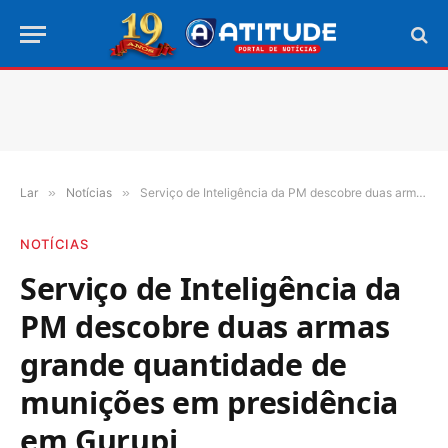
Lar
»
Notícias
»
Serviço de Inteligência da PM descobre duas armas grande quantidade de munições em presidência em Gurupi
NOTÍCIAS
Serviço de Inteligência da
PM descobre duas armas
grande quantidade de
munições em presidência
em Gurupi