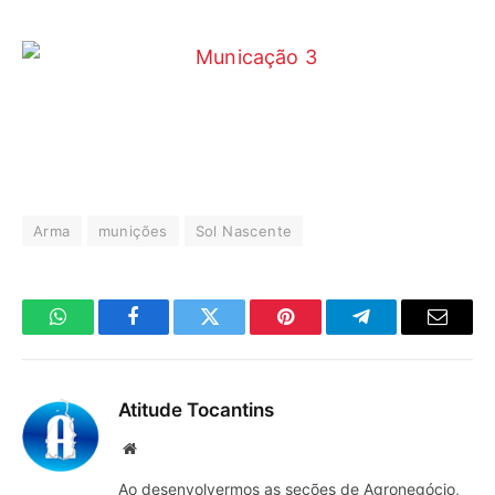
Arma
munições
Sol Nascente
WhatsApp
Facebook
Twitter
Pinterest
Telegrama
E-
mail
Atitude Tocantins
Site
Ao desenvolvermos as seções de Agronegócio,