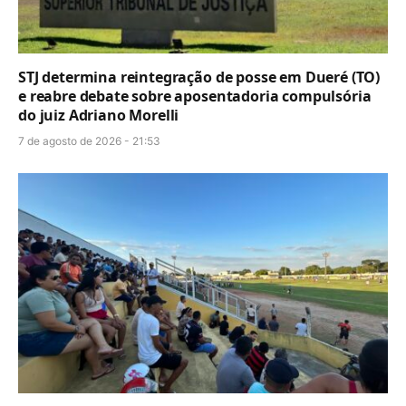
STJ determina reintegração de posse em Dueré (TO)
e reabre debate sobre aposentadoria compulsória
do juiz Adriano Morelli
7 de agosto de 2026 - 21:53