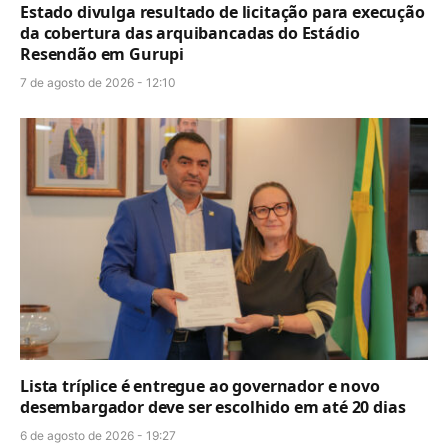
Estado divulga resultado de licitação para execução
da cobertura das arquibancadas do Estádio
Resendão em Gurupi
7 de agosto de 2026 - 12:10
Lista tríplice é entregue ao governador e novo
desembargador deve ser escolhido em até 20 dias
6 de agosto de 2026 - 19:27