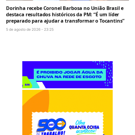
Dorinha recebe Coronel Barbosa no União Brasil e
destaca resultados históricos da PM: “É um líder
preparado para ajudar a transformar o Tocantins”
5 de agosto de 2026 - 23:25