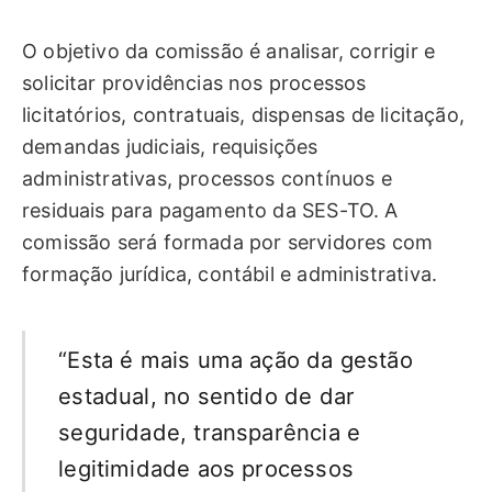
O objetivo da comissão é analisar, corrigir e
solicitar providências nos processos
licitatórios, contratuais, dispensas de licitação,
demandas judiciais, requisições
administrativas, processos contínuos e
residuais para pagamento da SES-TO. A
comissão será formada por servidores com
formação jurídica, contábil e administrativa.
“Esta é mais uma ação da gestão
estadual, no sentido de dar
seguridade, transparência e
legitimidade aos processos