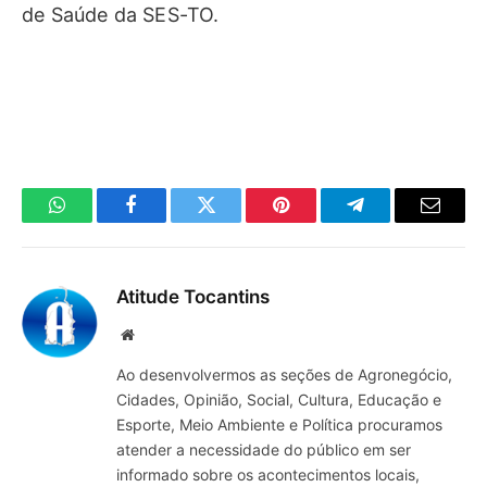
de Saúde da SES-TO.
WhatsApp
Facebook
Twitter
Pinterest
Telegrama
E-
mail
Atitude Tocantins
Site
Ao desenvolvermos as seções de Agronegócio,
Cidades, Opinião, Social, Cultura, Educação e
Esporte, Meio Ambiente e Política procuramos
atender a necessidade do público em ser
informado sobre os acontecimentos locais,