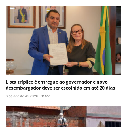
Lista tríplice é entregue ao governador e novo
desembargador deve ser escolhido em até 20 dias
6 de agosto de 2026 - 19:27