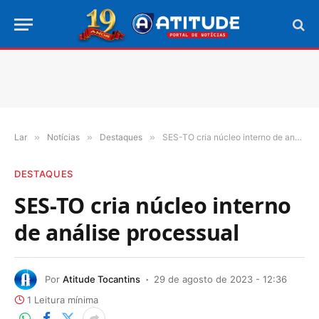
Lar
»
Notícias
»
Destaques
»
SES-TO cria núcleo interno de análise processual
DESTAQUES
SES-TO cria núcleo interno
de análise processual
Por
Atitude Tocantins
29 de agosto de 2023 - 12:36
1 Leitura mínima