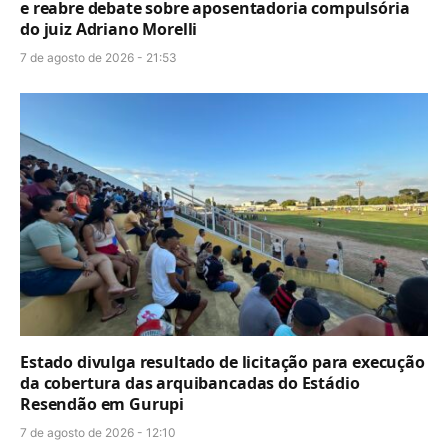
e reabre debate sobre aposentadoria compulsória
do juiz Adriano Morelli
7 de agosto de 2026 - 21:53
Estado divulga resultado de licitação para execução
da cobertura das arquibancadas do Estádio
Resendão em Gurupi
7 de agosto de 2026 - 12:10